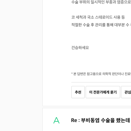
수술 부위의 일시적인 부종과 염증으로 
코 세척과 국소 스테로이드 사용 등
적절한 수술 후 관리를 통해 대부분 수
건승하세요
* 본 답변은 참고용으로 의학적 판단이나 진료
추천
이 전문가에게 묻기
관심
Re : 부비동염 수술을 했는데