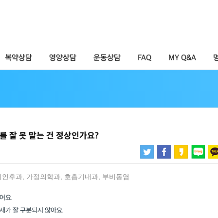
복약상담
영양상담
운동상담
FAQ
MY Q&A
 잘 못 맡는 건 정상인가요?
비인후과
,
가정의학과
,
호흡기내과
,
부비동염
어요.
새가 잘 구분되지 않아요.