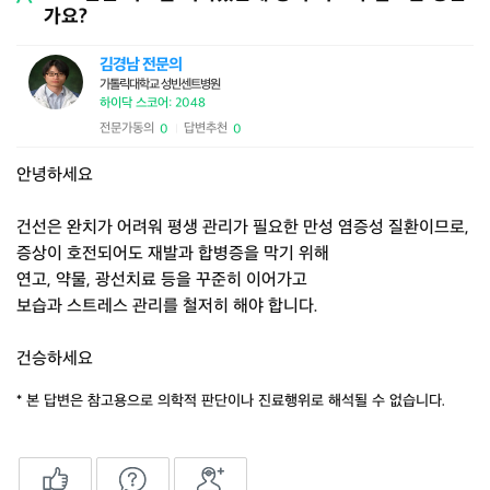
가요?
김경남 전문의
가톨릭대학교 성빈센트병원
하이닥 스코어: 2048
전문가동의
답변추천
0
0
|
안녕하세요
건선은 완치가 어려워 평생 관리가 필요한 만성 염증성 질환이므로,
증상이 호전되어도 재발과 합병증을 막기 위해
연고, 약물, 광선치료 등을 꾸준히 이어가고
보습과 스트레스 관리를 철저히 해야 합니다.
건승하세요
* 본 답변은 참고용으로 의학적 판단이나 진료행위로 해석될 수 없습니다.