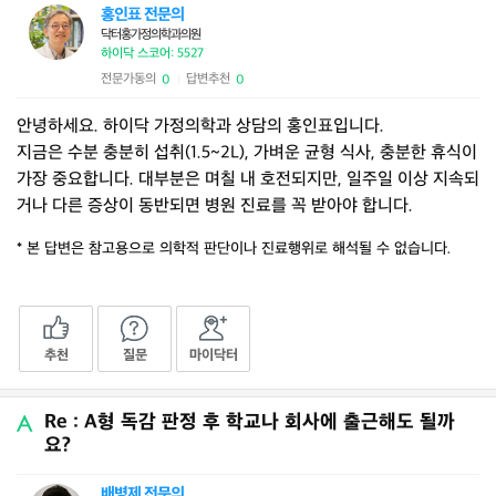
홍인표 전문의
닥터홍가정의학과의원
하이닥 스코어: 5527
전문가동의
답변추천
0
0
|
안녕하세요. 하이닥 가정의학과 상담의 홍인표입니다.
지금은 수분 충분히 섭취(1.5~2L), 가벼운 균형 식사, 충분한 휴식이
가장 중요합니다. 대부분은 며칠 내 호전되지만, 일주일 이상 지속되
거나 다른 증상이 동반되면 병원 진료를 꼭 받아야 합니다.
* 본 답변은 참고용으로 의학적 판단이나 진료행위로 해석될 수 없습니다.
추천
질문
마이닥터
Re : A형 독감 판정 후 학교나 회사에 출근해도 될까
요?
배병제 전문의