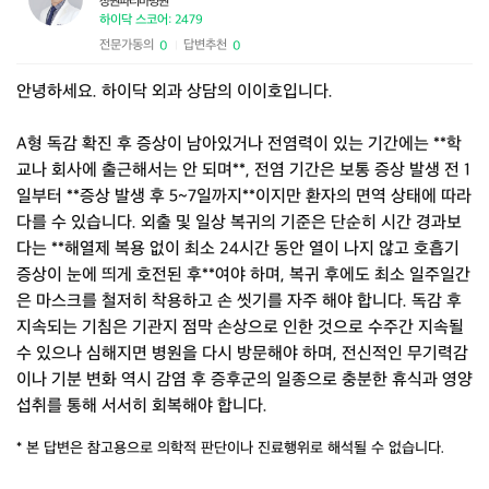
창원파티마병원
하이닥 스코어: 2479
전문가동의
답변추천
0
0
|
안녕하세요. 하이닥 외과 상담의 이이호입니다.
A형 독감 확진 후 증상이 남아있거나 전염력이 있는 기간에는 **학
교나 회사에 출근해서는 안 되며**, 전염 기간은 보통 증상 발생 전 1
일부터 **증상 발생 후 5~7일까지**이지만 환자의 면역 상태에 따라
다를 수 있습니다. 외출 및 일상 복귀의 기준은 단순히 시간 경과보
다는 **해열제 복용 없이 최소 24시간 동안 열이 나지 않고 호흡기
증상이 눈에 띄게 호전된 후**여야 하며, 복귀 후에도 최소 일주일간
은 마스크를 철저히 착용하고 손 씻기를 자주 해야 합니다. 독감 후
지속되는 기침은 기관지 점막 손상으로 인한 것으로 수주간 지속될
수 있으나 심해지면 병원을 다시 방문해야 하며, 전신적인 무기력감
이나 기분 변화 역시 감염 후 증후군의 일종으로 충분한 휴식과 영양
섭취를 통해 서서히 회복해야 합니다.
* 본 답변은 참고용으로 의학적 판단이나 진료행위로 해석될 수 없습니다.