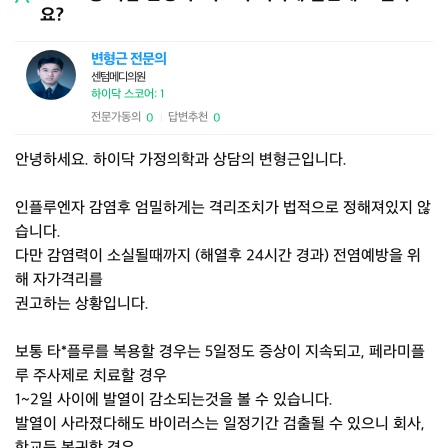
요?
변형근 전문의
센텀메디의원
하이닥 스코어: 1
전문가동의
답변추천
0
0
|
안녕하세요. 하이닥 가정의학과 상담의 변형근입니다.
인플루엔자 감염후 엄밀하게는 격리조치가 법적으로 정해져있지 않
습니다.
다만 감염력이 소실될때까지 (해열후 24시간 경과) 전염예방을 위
해 자가격리를
권고하는 상황입니다.
보통 타*플루를 복용할 경우는 5일정도 증상이 지속되고, 페라미플
루 주사제로 치료할 경우
1~2일 사이에 발열이 감소되는것을 볼 수 있습니다.
발열이 사라졌다해도 바이러스는 일정기간 검출될 수 있으니 회사,