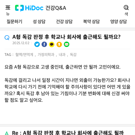
메
건강Q&A
검
뉴
색
질문하기
성 상담
건강 상담
복약 상담
영양 상담
A형 독감 판정 후 학교나 회사에 출근해도 될까요?
2025.12.02
|
TAG :
혈액/면역계
,
가정의학과
,
내과
,
독감
요즘 A형 독감으로 고생 중인데, 출근하면 안 될까 고민이에요.
독감에 걸리고 나서 일정 시간이 지나면 외출이 가능한가요? 회사나
학교에 다시 가기 전에 기억해야 할 주의사항이 있다면 어떤 게 있을
까요? 혹시 독감 후 남아 있는 기침이나 기분 변화에 대해 신경 써야
할 점도 알고 싶어요.
Re : A형 독감 판정 후 학교나 회사에 출근해도 될까