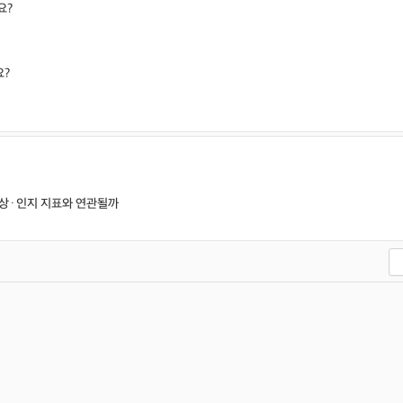
요?
요?
영상·인지 지표와 연관될까