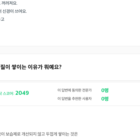
 꺼려져요.
더 신경이 쓰여요.
하고
 각질이 쌓이는 이유가 뭐예요?
0명
이 답변에 동의한 전문가
2049
닥 스코어:
0명
이 답변을 추천한 사용자
국이 보습제로 개선되지 않고 두껍게 쌓이는 것은