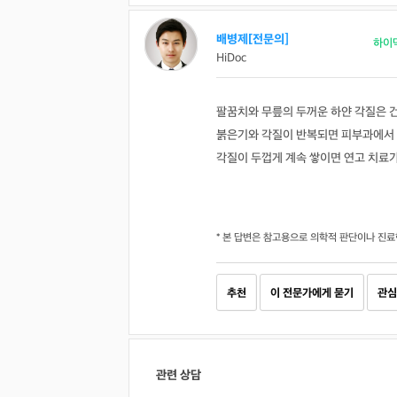
배병제[전문의]
하이
HiDoc
팔꿈치와 무릎의 두꺼운 하얀 각질은 
붉은기와 각질이 반복되면 피부과에서 
각질이 두껍게 계속 쌓이면 연고 치료가
* 본 답변은 참고용으로 의학적 판단이나 진료
추천
이 전문가에게 묻기
관심
관련 상담