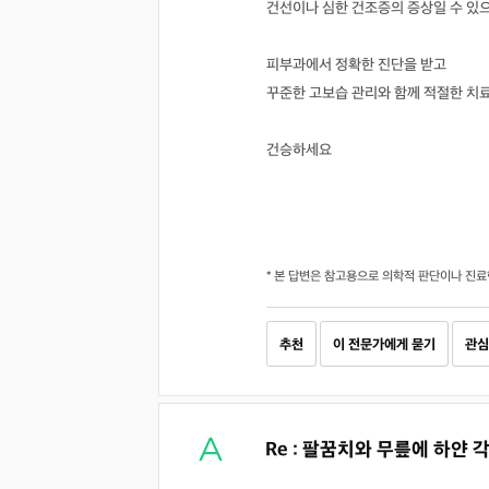
건선이나 심한 건조증의 증상일 수 있
피부과에서 정확한 진단을 받고
꾸준한 고보습 관리와 함께 적절한 치료
건승하세요
* 본 답변은 참고용으로 의학적 판단이나 진료
추천
이 전문가에게 묻기
관심
Re : 팔꿈치와 무릎에 하얀