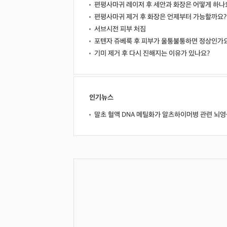
편평사마귀 레이저 후 세안과 화장은 어떻게 하나
편평사마귀 제거 후 화장은 언제부터 가능할까요?
서브시전 피부 처짐
포텐자 쥬베룩 후 피부가 울퉁불퉁하면 정상인가
기미 제거 후 다시 진해지는 이유가 있나요?
인기뉴스
말초 혈액 DNA 메틸화가 알츠하이머병 관련 뇌