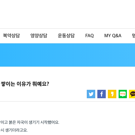
복약상담
영양상담
운동상담
FAQ
MY Q&A
 쌓이는 이유가 뭐예요?
쌓이고 붉은 자국이 생기기 시작했어요.
다시 생기더라고요.