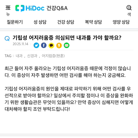
메
건강Q&A
검
뉴
색
질문하기
성 상담
건강 상담
복약 상담
영양 상담
기립성 어지러움증 의심되면 내과를 가야 할까요?
2025.11.14
|
TAG :
내과
,
신경과
,
어지럼증(현훈)
최근 들어 자주 올라오는 기립성 어지러움증 때문에 걱정이 많습니
다. 이 증상이 자주 발생하면 어떤 검사를 해야 하는지 궁금해요.
기립성 어지러움증의 원인을 제대로 파악하기 위해 어떤 검사를 우
선적으로 받아야 할까요? 일상에서 주의할 점이나 이 증상을 완화하
기 위한 생활습관은 무엇이 있을까요? 만약 증상이 심해지면 어떻게
대처해야 할지 조언 부탁드립니다!