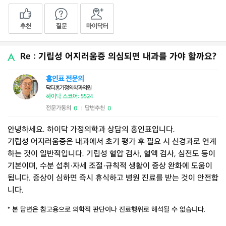
추천
질문
마이닥터
Re : 기립성 어지러움증 의심되면 내과를 가야 할까요?
홍인표 전문의
닥터홍가정의학과의원
하이닥 스코어: 5524
전문가동의
답변추천
0
0
|
안녕하세요. 하이닥 가정의학과 상담의 홍인표입니다.
기립성 어지러움증은 내과에서 초기 평가 후 필요 시 신경과로 연계
하는 것이 일반적입니다. 기립성 혈압 검사, 혈액 검사, 심전도 등이
기본이며, 수분 섭취·자세 조절·규칙적 생활이 증상 완화에 도움이
됩니다. 증상이 심하면 즉시 휴식하고 병원 진료를 받는 것이 안전합
니다.
* 본 답변은 참고용으로 의학적 판단이나 진료행위로 해석될 수 없습니다.