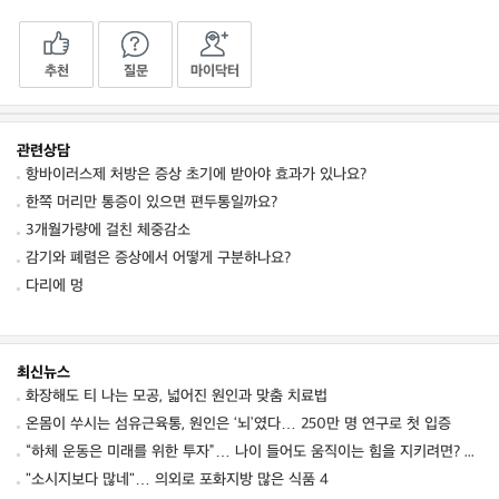
추천
질문
마이닥터
관련상담
항바이러스제 처방은 증상 초기에 받아야 효과가 있나요?
한쪽 머리만 통증이 있으면 편두통일까요?
3개월가량에 걸친 체중감소
감기와 폐렴은 증상에서 어떻게 구분하나요?
다리에 멍
최신뉴스
화장해도 티 나는 모공, 넓어진 원인과 맞춤 치료법
온몸이 쑤시는 섬유근육통, 원인은 ‘뇌’였다… 250만 명 연구로 첫 입증
“하체 운동은 미래를 위한 투자”… 나이 들어도 움직이는 힘을 지키려면? ⑦ [평생운동연구소]
"소시지보다 많네"… 의외로 포화지방 많은 식품 4