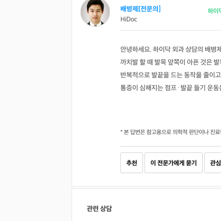
배병제[전문의]
하이
HiDoc
안녕하세요. 하이닥 외과 상담의 배병
까치발 할 때 발목 앞쪽이 아픈 것은 
반복적으로 발끝을 드는 동작을 줄이고
통증이 심해지는 점프·발끝 들기 운동
* 본 답변은 참고용으로 의학적 판단이나 진료
추천
이 전문가에게 묻기
관심
관련 상담