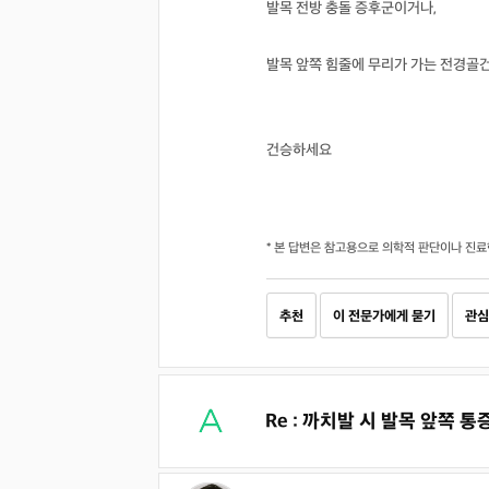
발목 전방 충돌 증후군이거나,
발목 앞쪽 힘줄에 무리가 가는 전경골
건승하세요
* 본 답변은 참고용으로 의학적 판단이나 진료
추천
이 전문가에게 묻기
관심
Re : 까치발 시 발목 앞쪽 