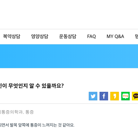
복약상담
영양상담
운동상담
FAQ
MY Q&A
인이 무엇인지 알 수 있을까요?
취통증의학과
,
통증
되면서 발목 앞쪽에 통증이 느껴지는 것 같아요.