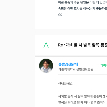
이런 통증의 주된 원인은 어떤 게 있을
속되면 어떤 조치를 취하는 게 좋을까요
요?
Re : 까치발 시 발목 앞쪽 
김경남[전문의]
하이
가톨릭대학교 성빈센트병원
안녕하세요
까치발 동작 시 발목 앞쪽에 통증이 생
발목을 최대로 펼 때 뼈나 연부 조직이