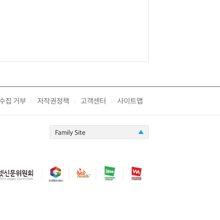
수집 거부
저작권정책
고객센터
사이트맵
|
|
|
Family Site