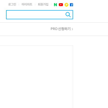
로그인
마이차트
회원가입
|
|
|
PRO 신청하기