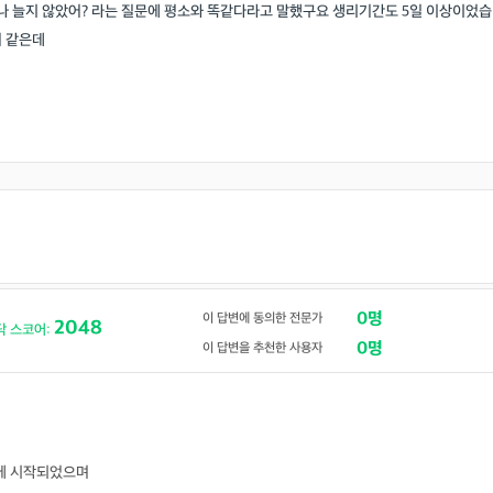
 늘지 않았어? 라는 질문에 평소와 똑같다라고 말했구요 생리기간도 5일 이상이었습
거 같은데
0명
이 답변에 동의한 전문가
2048
닥 스코어:
0명
이 답변을 추천한 사용자
기에 시작되었으며