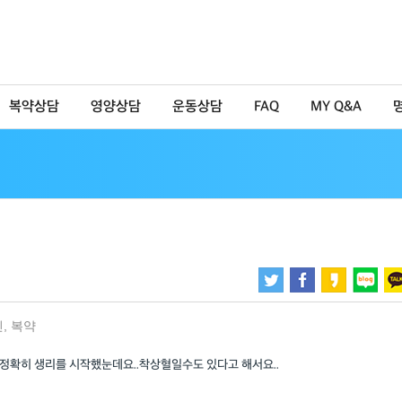
복약상담
영양상담
운동상담
FAQ
MY Q&A
신
,
복약
정확히 생리를 시작했눈데요..착상혈일수도 있다고 해서요..