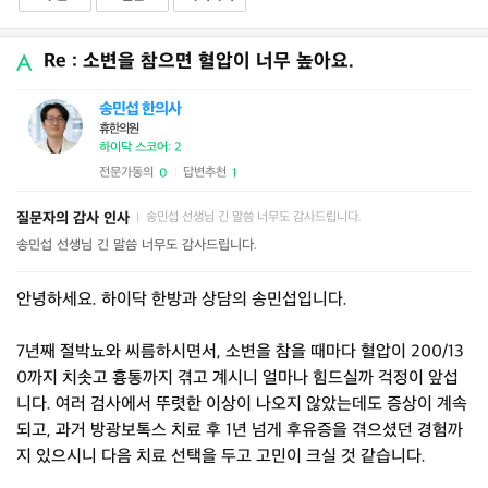
Re : 소변을 참으면 혈압이 너무 높아요.
송민섭 한의사
휴한의원
하이닥 스코어: 2
전문가동의
답변추천
0
1
|
질문자의 감사 인사
송민섭 선생님 긴 말씀 너무도 감사드립니다.
|
송민섭 선생님 긴 말씀 너무도 감사드립니다.
안녕하세요. 하이닥 한방과 상담의 송민섭입니다.
7년째 절박뇨와 씨름하시면서, 소변을 참을 때마다 혈압이 200/13
0까지 치솟고 흉통까지 겪고 계시니 얼마나 힘드실까 걱정이 앞섭
니다. 여러 검사에서 뚜렷한 이상이 나오지 않았는데도 증상이 계속
되고, 과거 방광보톡스 치료 후 1년 넘게 후유증을 겪으셨던 경험까
지 있으시니 다음 치료 선택을 두고 고민이 크실 것 같습니다.