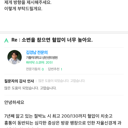
제게 방향을 제시해주세요.
이렇게 부탁드릴게요.
Re : 소변을 참으면 혈압이 너무 높아요.
김경남 전문의
가톨릭대학교 성빈센트병원
하이닥 스코어: 2051
전문가동의
답변추천
0
1
|
질문자의 감사 인사
많은 도움이 되었습니다. 고맙습니다.
|
많은 도움이 되었습니다. 고맙습니다.
안녕하세요
7년째 앓고 있는 절박뇨 시 최고 200/130까지 혈압이 치솟고
흉통이 동반되는 심각한 증상은 방광 팽창으로 인한 자율신경계 과