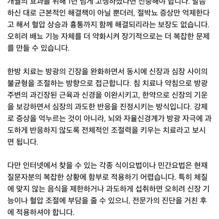
개월의 효과를 위해 1년 넘게 고생하셨다면 신중해야 합니다. 말씀
하신 대로 근본적인 해결책이 아닐 뿐더러, 절박뇨 증상만 억제한다
고 해서 혈압 상승과 흉통까지 함께 해결되리라는 보장도 없습니다.
오히려 배뇨 기능 자체를 더 약화시켜 장기적으로는 더 복잡한 문제
를 만들 수 있습니다.
한방 치료는 방광의 긴장을 완화하면서 동시에 신장과 심장 사이의
불균형을 조절하는 방향으로 접근합니다. 침 치료나 약침으로 방광
주변의 과긴장된 근육과 신경을 이완시키고, 한약으로 신장의 기운
을 보강하면서 심장의 과도한 반응을 진정시키는 방식입니다. 강제
로 증상을 억누르는 것이 아니라, 뇌와 자율신경계가 방광 자극에 과
도하게 반응하지 않도록 전체적인 조절력을 키우는 치료라고 보시
면 됩니다.
다만 인터넷에서 찾을 수 있는 각종 식이요법이나 민간요법은 현재
질문자분의 복잡한 상황에 함부로 적용하기 어렵습니다. 특히 체질
에 맞지 않는 음식을 제한하거나 과도하게 섭취하면 오히려 신장 기
능이나 혈압 조절에 부담을 줄 수 있으니, 전문가의 진단을 거친 후
에 적용하셔야 합니다.