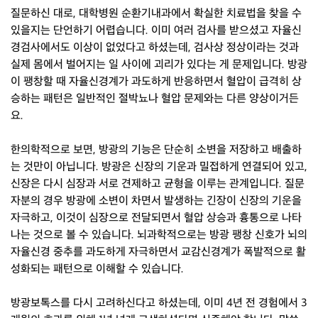
질문하신 대로, 대학병원 순환기내과에서 확실한 치료법을 찾을 수
있을지는 단언하기 어렵습니다. 이미 여러 검사를 받으셨고 자율신
경검사에서도 이상이 없었다고 하셨는데, 검사상 정상이라는 것과
실제 몸에서 벌어지는 일 사이에 괴리가 있다는 게 문제입니다. 방광
이 팽창할 때 자율신경계가 과도하게 반응하면서 혈압이 급격히 상
승하는 패턴은 일반적인 절박뇨나 혈압 문제와는 다른 양상이거든
요.
한의학적으로 보면, 방광의 기능은 단순히 소변을 저장하고 배출하
는 것만이 아닙니다. 방광은 신장의 기운과 밀접하게 연결되어 있고,
신장은 다시 심장과 서로 견제하고 균형을 이루는 관계입니다. 질문
자분의 경우 방광에 소변이 차면서 발생하는 긴장이 신장의 기운을
자극하고, 이것이 심장으로 전달되면서 혈압 상승과 흉통으로 나타
나는 것으로 볼 수 있습니다. 뇌과학적으로는 방광 팽창 신호가 뇌의
자율신경 중추를 과도하게 자극하면서 교감신경계가 폭발적으로 활
성화되는 패턴으로 이해할 수 있습니다.
방광보톡스를 다시 고려하신다고 하셨는데, 이미 4년 전 경험에서 3