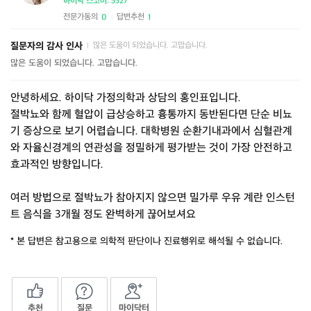
하이닥 스코어: 5527
전문가동의
답변추천
0
1
|
질문자의 감사 인사
많은 도움이 되었습니다. 고맙습니다.
|
많은 도움이 되었습니다. 고맙습니다.
안녕하세요. 하이닥 가정의학과 상담의 홍인표입니다.
절박뇨와 함께 혈압이 급상승하고 흉통까지 동반된다면 단순 비뇨
기 증상으로 보기 어렵습니다. 대학병원 순환기내과에서 심혈관계
와 자율신경계의 연관성을 정밀하게 평가받는 것이 가장 안전하고
효과적인 방향입니다.
여러 방법으로 절박뇨가 참아지지 않으면 밀가루 우유 계란 인스턴
트 음식을 3개월 정도 완벽하게 끊어보셔요
* 본 답변은 참고용으로 의학적 판단이나 진료행위로 해석될 수 없습니다.
추천
질문
마이닥터