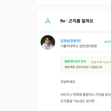
Re : 곤지름 일까요
김경남[전문의]
하이
가톨릭대학교 성빈센트병원
질문자의 감사 인사
|
정말 빠른 상담이
정말 빠른 상담이네요! 고맙습니다.
안녕하세요
사타구니 위쪽에 통증이나 가려움 없이
곤지름일 가능성도 있지만