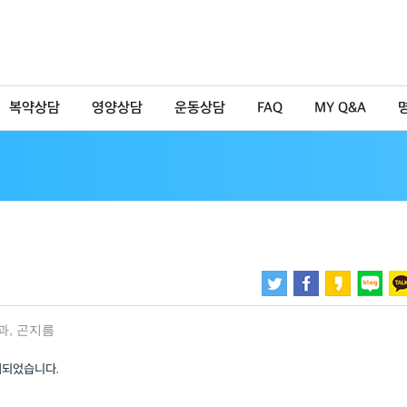
복약상담
영양상담
운동상담
FAQ
MY Q&A
과
,
곤지름
제되었습니다.