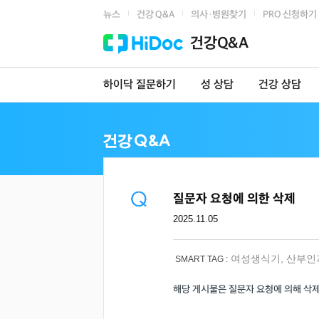
뉴스
건강 Q&A
의사·병원찾기
PRO 신청하기
|
|
|
건강Q&A
하이닥 질문하기
성 상담
건강 상담
질문자 요청에 의한 삭제
2025.11.05
여성생식기
,
산부인
SMART TAG :
해당 게시물은 질문자 요청에 의해 삭