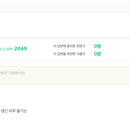
0명
이 답변에 동의한 전문가
2049
닥 스코어:
0명
이 답변을 추천한 사용자
네요! 고맙습니다.
 생긴 피부 돌기는