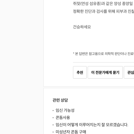
쥐젖(연성 섬유종)과 같은 양성 종양일
정확한 진단과 검사를 위해 피부과 진
건승하세요
* 본 답변은 참고용으로 의학적 판단이나 진료
추천
이 전문가에게 묻기
관심
관련 상담
임신 가능성
콘돔사용
임신이 어떻게 이루어지는지 잘 모르겠습니다.
미성년자 콘돔 구매