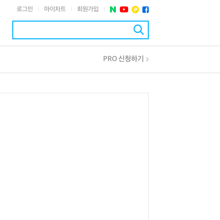
로그인
마이차트
회원가입
|
|
|
PRO 신청하기