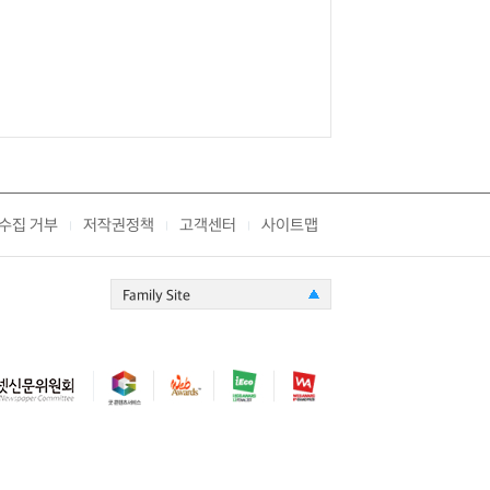
수집 거부
저작권정책
고객센터
사이트맵
|
|
|
Family Site