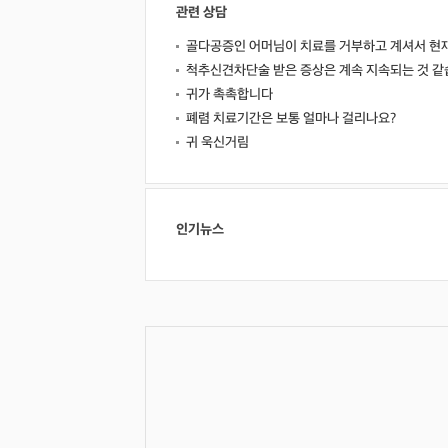
관련 상담
골다공증인 어머님이 치료를 거부하고 계셔서 현
척추신견차단술 받은 증상은 계속 지속되는 것 같
귀가 촉촉합니다
폐렴 치료기간은 보통 얼마나 걸리나요?
귀 욱신거림
인기뉴스