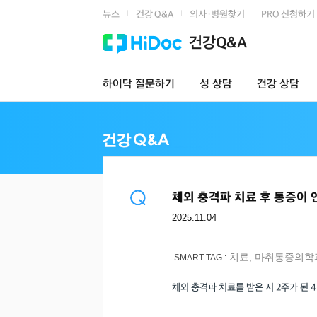
뉴스
건강 Q&A
의사·병원찾기
PRO 신청하기
|
|
|
건강Q&A
하이닥 질문하기
성 상담
건강 상담
체외 충격파 치료 후 통증이
2025.11.04
치료
,
마취통증의학
SMART TAG :
체외 충격파 치료를 받은 지 2주가 된 