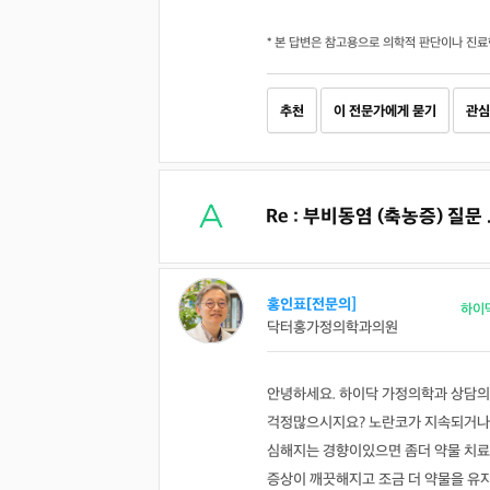
* 본 답변은 참고용으로 의학적 판단이나 진료
추천
이 전문가에게 묻기
관심
Re : 부비동염 (축농증) 질문 .
홍인표[전문의]
하이
닥터홍가정의학과의원
안녕하세요. 하이닥 가정의학과 상담의
걱정많으시지요? 노란코가 지속되거나 
심해지는 경향이있으면 좀더 약물 치료
증상이 깨끗해지고 조금 더 약물을 유지