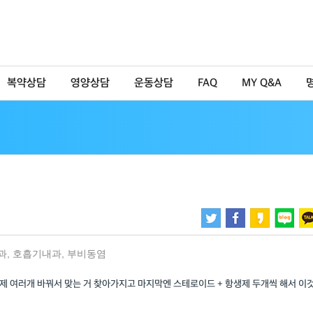
복약상담
영양상담
운동상담
FAQ
MY Q&A
과
,
호흡기내과
,
부비동염
제 여러개 바꿔서 맞는 거 찾아가지고 마지막엔 스테로이드 + 항생제 두개씩 해서 이