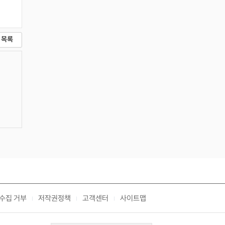
목록
수집 거부
저작권정책
고객센터
사이트맵
|
|
|