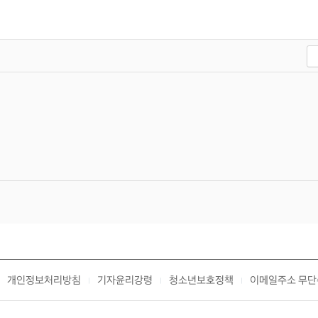
개인정보처리방침
기자윤리강령
청소년보호정책
이메일주소 무단
|
|
|