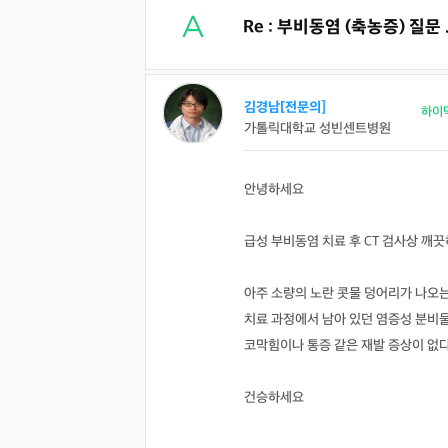
Re : 부비동염 (축농증) 질문 .
김경남[전문의]
하이
가톨릭대학교 성빈센트병원
안녕하세요
급성 부비동염 치료 후 CT 검사상 깨
아주 소량의 노란 콧물 덩어리가 나오
치료 과정에서 남아 있던 염증성 분비
코막힘이나 통증 같은 재발 증상이 없다
건승하세요