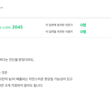
..
0명
이 답변에 동의한 전문가
2045
닥 스코어:
0명
이 답변을 추천한 사용자
끗하다는 진단을 받았더라도,
는 것은
물(잔여 농)이 배출되는 자연스러운 현상일 가능성이 있고
면 크게 걱정하지 않아도 됩니다.