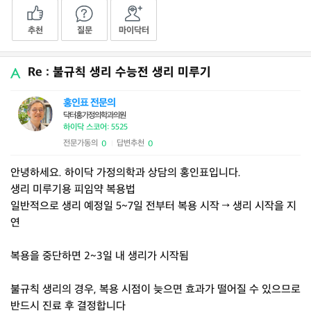
추천
질문
마이닥터
Re : 불규칙 생리 수능전 생리 미루기
홍인표 전문의
닥터홍가정의학과의원
하이닥 스코어: 5525
전문가동의
답변추천
0
0
|
안녕하세요. 하이닥 가정의학과 상담의 홍인표입니다.
생리 미루기용 피임약 복용법
일반적으로 생리 예정일 5~7일 전부터 복용 시작 → 생리 시작을 지
연
복용을 중단하면 2~3일 내 생리가 시작됨
불규칙 생리의 경우, 복용 시점이 늦으면 효과가 떨어질 수 있으므로
반드시 진료 후 결정합니다