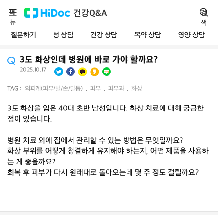
메
건강Q&A
검
뉴
색
질문하기
성 상담
건강 상담
복약 상담
영양 상담
3도 화상인데 병원에 바로 가야 할까요?
2025.10.17
|
TAG :
외피계(피부/털/손/발톱)
,
피부
,
피부과
,
화상
3도 화상을 입은 40대 초반 남성입니다. 화상 치료에 대해 궁금한
점이 있습니다.
병원 치료 외에 집에서 관리할 수 있는 방법은 무엇일까요?
화상 부위를 어떻게 청결하게 유지해야 하는지, 어떤 제품을 사용하
는 게 좋을까요?
회복 후 피부가 다시 원래대로 돌아오는데 몇 주 정도 걸릴까요?