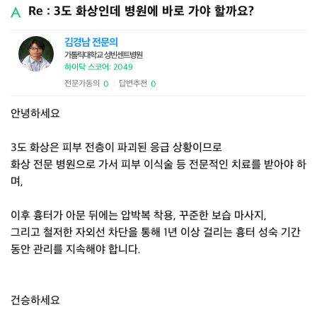
Re : 3도 화상인데 병원에 바로 가야 할까요?
김경남 전문의
가톨릭대학교 성빈센트병원
하이닥 스코어: 2049
전문가동의
답변추천
0
0
|
안녕하세요
3도 화상은 피부 전층이 파괴된 응급 상황이므로
화상 전문 병원으로 가서 피부 이식술 등 전문적인 치료를 받아야 하
며,
이후 흉터가 아문 뒤에는 압박복 착용, 꾸준한 보습 마사지,
그리고 철저한 자외선 차단을 통해 1년 이상 걸리는 흉터 성숙 기간
동안 관리를 지속해야 합니다.
건승하세요