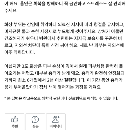
야 해요. 흡연은 회복을 방해하니 꼭 금연하고 스트레스도 잘 관리해
주세요.
화상 부위는 감염에 취약하니 의료진 지시에 따라 청결을 유지하고,
미지근한 물과 순한 세정제로 부드럽게 씻어주세요. 상처가 아물면
건조해지기 쉬우니 병원에서 추천하는 저자극 보습제를 꾸준히 바
르고, 자외선 차단에 특히 신경 써야 해요. 새로 난 피부는 자외선에
아주 약하답니다.
아쉽지만 3도 화상은 피부 손상이 깊어서 원래 피부처럼 완벽히 돌
아오기는 어렵고 대부분 흉터가 남게 돼요. 흉터가 완전히 안정화되
기까지 최소 6개월에서 2년 이상 걸린답니다. 이 기간 동안 흉터가
붉게 부어올랐다가 점차 색이 옅어지는 과정을 거쳐요
* 본 답변은 참고용으로 의학적 판단이나 진료행위로 해석될 수 없습니다.
추천
질문
마이닥터