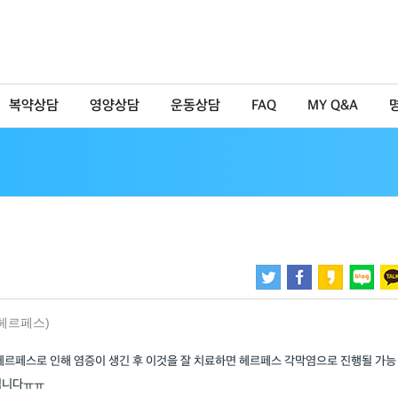
복약상담
영양상담
운동상담
FAQ
MY Q&A
헤르페스)
헤르페스로 인해 염증이 생긴 후 이것을 잘 치료하면 헤르페스 각막염으로 진행될 가능
됩니다ㅠㅠ