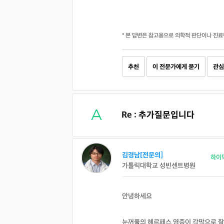
* 본 답변은 참고용으로 의학적 판단이나 진료
추천
이 전문가에게 묻기
관심
Re : 추가질문입니다
김경남[전문의]
하이
가톨릭대학교 성빈센트병원
안녕하세요
눈꺼풀의 헤르페스 염증이 각막으로 잘