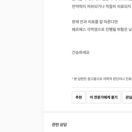
면역력이 저하되거나 적절히 치료되지 
현재 안과 치료를 잘 따른다면
헤르페스 각막염으로 진행될 위험은 낮
건승하세요
* 본 답변은 참고용으로 의학적 판단이나 진료
추천
이 전문가에게 묻기
관심
관련 상담