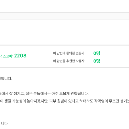
0명
이 답변에 동의한 전문가
2208
닥 스코어:
0명
이 답변을 추천한 사용자
영입니다.
도에서 잘 생기고, 젊은 분들에서는 아주 드물게 관찰됩니다.
이 생길 가능성이 높아지겠지만, 피부 침범이 있다고 하더라도 각막염이 무조건 생기
합니다.