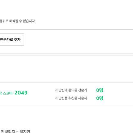
행위로 해석될 수 없습니다.
전문가로 추가
0명
이 답변에 동의한 전문가
2049
닥 스코어:
0명
이 답변을 추천한 사용자
 진행되지는 않지만,