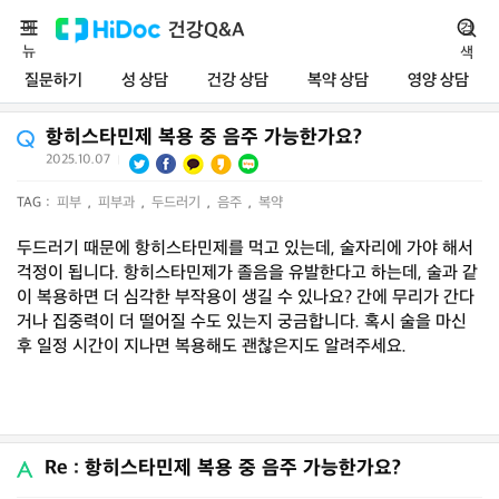
메
건강Q&A
검
뉴
색
질문하기
성 상담
건강 상담
복약 상담
영양 상담
항히스타민제 복용 중 음주 가능한가요?
2025.10.07
|
TAG :
피부
,
피부과
,
두드러기
,
음주
,
복약
두드러기 때문에 항히스타민제를 먹고 있는데, 술자리에 가야 해서
걱정이 됩니다. 항히스타민제가 졸음을 유발한다고 하는데, 술과 같
이 복용하면 더 심각한 부작용이 생길 수 있나요? 간에 무리가 간다
거나 집중력이 더 떨어질 수도 있는지 궁금합니다. 혹시 술을 마신
후 일정 시간이 지나면 복용해도 괜찮은지도 알려주세요.
Re : 항히스타민제 복용 중 음주 가능한가요?