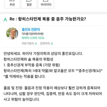
추천
질문
마이닥터
Re : 항히스타민제 복용 중 음주 가능한가요?
홍인표 전문의
닥터홍가정의학과의원
하이닥 스코어: 5524
전문가동의
답변추천
0
0
|
안녕하세요. 하이닥 가정의학과 상담의 홍인표입니다.
항히스타민제와 술 복용의 위험성
1. 중추신경계 부작용 증폭 (가장 위험)
항히스타민제(특히 1세대 약물)와 알코올은 모두 **중추신경계(뇌)*
*를 억제하는 작용을 합니다.
졸음 및 진정: 졸음과 진정 작용이 예상보다 훨씬 강하게 증폭되어
나타나며, 심할 경우 판단력, 집중력, 반응 속도 등이 크게 저하되어
사고 위험이 높아집니다.