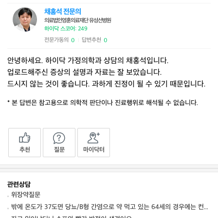
채홍석 전문의
의료법인영훈의료재단 유성선병원
하이닥 스코어: 249
전문가동의
답변추천
0
0
|
안녕하세요. 하이닥 가정의학과 상담의 채홍석입니다.
업로드해주신 증상의 설명과 자료는 잘 보았습니다.
드시지 않는 것이 좋습니다. 과하게 진정이 될 수 있기 때문입니다.
* 본 답변은 참고용으로 의학적 판단이나 진료행위로 해석될 수 없습니다.
추천
질문
마이닥터
관련상담
위장약질문
밖에 온도가 37도면 당뇨/B형 간염으로 약 먹고 있는 64세의 경우에는 컨디션 저하를 동