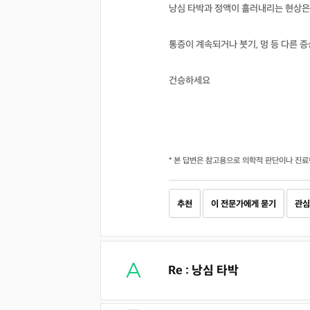
낭심 타박과 정액이 흘러내리는 현상은
통증이 계속되거나 붓기, 멍 등 다른 
건승하세요
* 본 답변은 참고용으로 의학적 판단이나 진료
추천
이 전문가에게 묻기
관심
Re : 낭심 타박