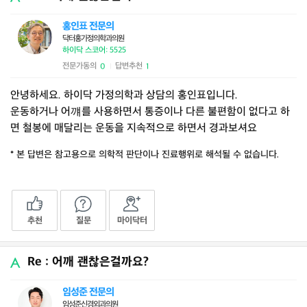
홍인표 전문의
닥터홍가정의학과의원
하이닥 스코어: 5525
전문가동의
답변추천
0
1
|
안녕하세요. 하이닥 가정의학과 상담의 홍인표입니다.
운동하거나 어꺠를 사용하면서 통증이나 다른 불편함이 없다고 하
면 철봉에 매달리는 운동을 지속적으로 하면서 경과보셔요
* 본 답변은 참고용으로 의학적 판단이나 진료행위로 해석될 수 없습니다.
추천
질문
마이닥터
Re : 어깨 괜찮은걸까요?
임성준 전문의
임성준신경외과의원