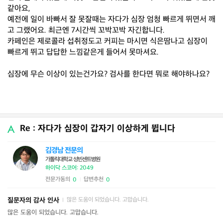
같아요,
예전에 일이 바빠서 잘 못잘때는 자다가 심장 엄청 빠르게 뛰면서 깨
고 그랬어요. 최근엔 7시간씩 꼬박꼬박 자긴합니다.
카페인은 제로콜라 섭취정도고 커피는 마시면 식은땀나고 심장이
빠르게 뛰고 답답한 느낌같은게 들어서 못마셔요.
심장에 무슨 이상이 있는건가요? 검사를 한다면 뭐로 해야하나요?
Re : 자다가 심장이 갑자기 이상하게 뜁니다
김경남 전문의
가톨릭대학교 성빈센트병원
하이닥 스코어: 2049
전문가동의
답변추천
0
0
|
질문자의 감사 인사
많은 도움이 되었습니다. 고맙습니다.
|
많은 도움이 되었습니다. 고맙습니다.