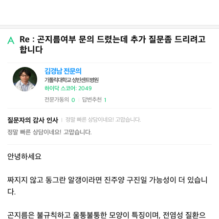
Re : 곤지름여부 문의 드렸는데 추가 질문좀 드리려고
합니다
김경남 전문의
가톨릭대학교 성빈센트병원
하이닥 스코어: 2049
전문가동의
답변추천
0
1
|
질문자의 감사 인사
정말 빠른 상담이네요! 고맙습니다.
|
정말 빠른 상담이네요! 고맙습니다.
안녕하세요
짜지지 않고 동그란 알갱이라면 진주양 구진일 가능성이 더 있습니
다.
곤지름은 불규칙하고 울퉁불퉁한 모양이 특징이며, 전염성 질환으