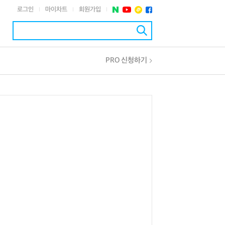
로그인
마이차트
회원가입
|
|
|
PRO 신청하기