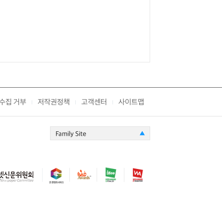
수집 거부
저작권정책
고객센터
사이트맵
|
|
|
Family Site