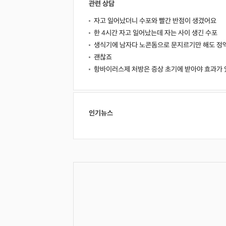
관련 상담
자고 일어났더니 수포와 빨간 반점이 생겼어요
한 4시간 자고 일어났는데 자는 사이 생긴 수포
생식기에 남자다 노콘돔으로 문지르기만 해도 정액
괜찮죠
항바이러스제 처방은 증상 초기에 받아야 효과가 
인기뉴스