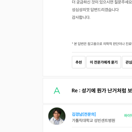
더 궁금하신 것이 있으시면 질문주세요
성심성의껏 답변드리겠습니다
감사합니다.
* 본 답변은 참고용으로 의학적 판단이나 진료
추천
이 전문가에게 묻기
관심
Re : 성기에 뭔가 난거처럼
김경남[전문의]
하이
가톨릭대학교 성빈센트병원