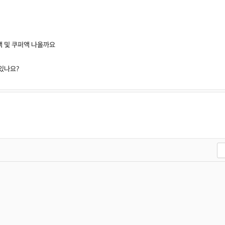
 및 쿠퍼액 나올까요
있나요?