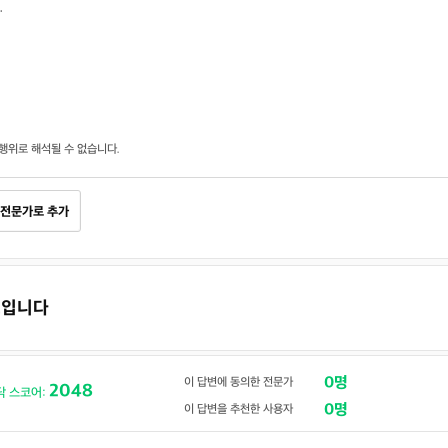
.
행위로 해석될 수 없습니다.
전문가로 추가
 보입니다
0명
이 답변에 동의한 전문가
2048
닥 스코어:
0명
이 답변을 추천한 사용자