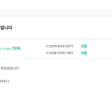
 보입니다
0명
이 답변에 동의한 전문가
1516
닥 스코어:
0명
이 답변을 추천한 사용자
 변상권입니다.
어려우나