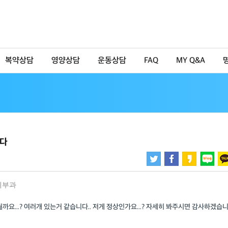
복약상담
영양상담
운동상담
FAQ
MY Q&A
니다
피부과
까요...? 여러개 있는거 같습니다.. 저게 정상인가요...? 자세히 봐주시면 감사하겠습