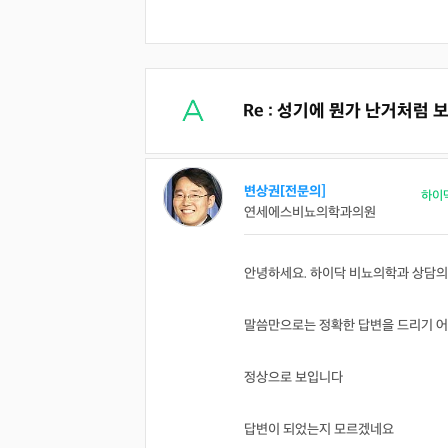
Re : 성기에 뭔가 난거처럼
변상권[전문의]
하이
연세에스비뇨의학과의원
안녕하세요. 하이닥 비뇨의학과 상담의
말씀만으로는 정확한 답변을 드리기 
정상으로 보입니다
답변이 되었는지 모르겠네요