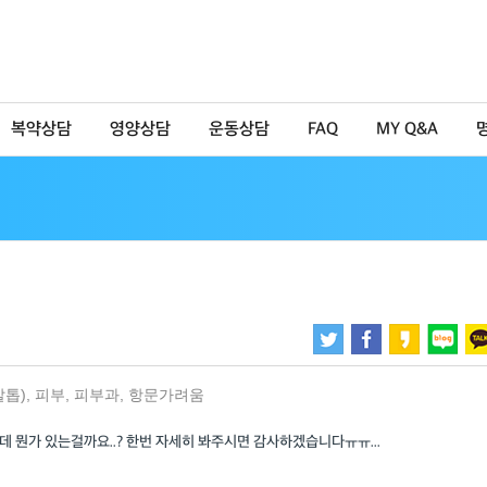
복약상담
영양상담
운동상담
FAQ
MY Q&A
발톱)
,
피부
,
피부과
,
항문가려움
 뭔가 있는걸까요..? 한번 자세히 봐주시면 감사하겠습니다ㅠㅠ...