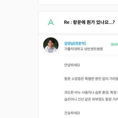
Re : 항문에 뭔가 있나요...?
김경남[전문의]
하이
가톨릭대학교 성빈센트병원
안녕하세요
항문 소양증은 특별한 원인 없이 가려
과도한 비누 사용이나 습한 환경, 특정 
습진이나 건선 같은 피부염도 항문 가
건승하세요