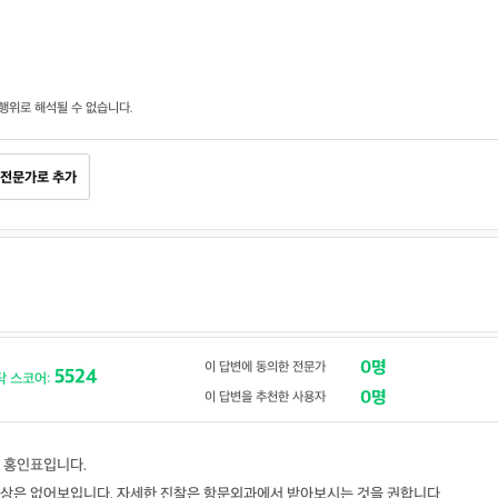
행위로 해석될 수 없습니다.
전문가로 추가
0명
이 답변에 동의한 전문가
5524
닥 스코어:
0명
이 답변을 추천한 사용자
 홍인표입니다.
상은 없어보입니다. 자세한 진찰은 항문외과에서 받아보시는 것을 권합니다