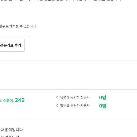
행위로 해석될 수 없습니다.
전문가로 추가
0명
이 답변에 동의한 전문가
249
닥 스코어:
0명
이 답변을 추천한 사용자
 채홍석입니다.