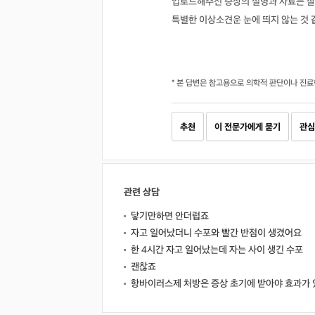
업로드해주신 증상의 설명과 자료는 잘
특별한 이상소견운 눈에 띄지 않는 것
* 본 답변은 참고용으로 의학적 판단이나 진료
추천
이 전문가에게 묻기
관심
관련 상담
닿기만하면 안더럽죠
자고 일어났더니 수포와 빨간 반점이 생겼어요
한 4시간 자고 일어났는데 자는 사이 생긴 수포
괜찮죠
항바이러스제 처방은 증상 초기에 받아야 효과가 