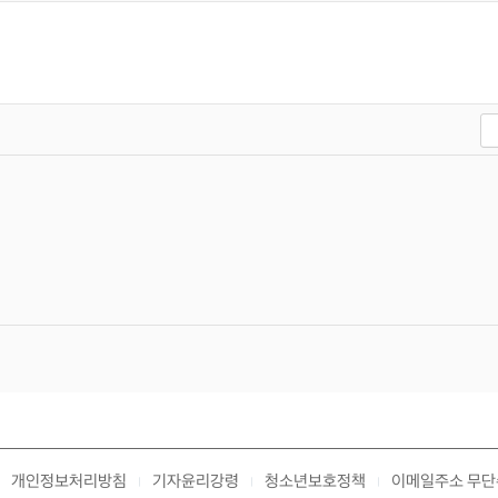
개인정보처리방침
기자윤리강령
청소년보호정책
이메일주소 무단
|
|
|