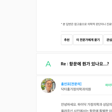
* 본 답변은 참고용으로 의학적 판단이나 진료
추천
이 전문가에게 묻기
관심
Re : 항문에 뭔가 있나요...?
홍인표[전문의]
하이
닥터홍가정의학과의원
안녕하세요. 하이닥 가정의학과 상담의
올려주신 사진에서는 항문에 특별한 이