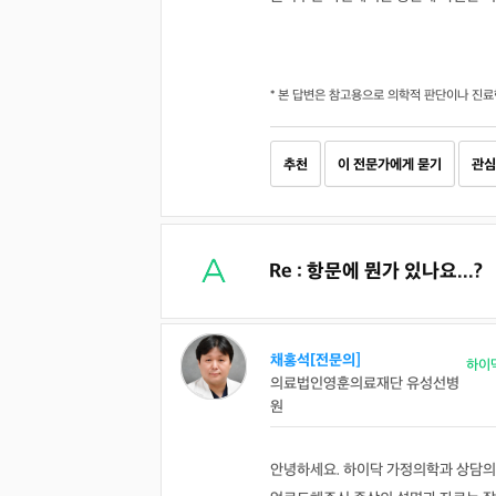
* 본 답변은 참고용으로 의학적 판단이나 진료
추천
이 전문가에게 묻기
관심
Re : 항문에 뭔가 있나요...?
채홍석[전문의]
하이
의료법인영훈의료재단 유성선병
원
안녕하세요. 하이닥 가정의학과 상담의