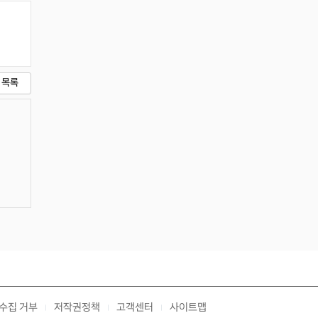
목록
수집 거부
저작권정책
고객센터
사이트맵
|
|
|