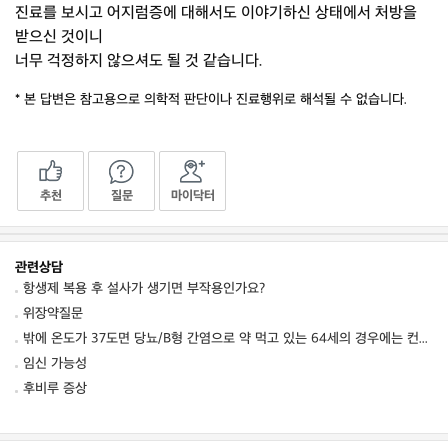
진료를 보시고 어지럼증에 대해서도 이야기하신 상태에서 처방을
받으신 것이니
너무 걱정하지 않으셔도 될 것 같습니다.
* 본 답변은 참고용으로 의학적 판단이나 진료행위로 해석될 수 없습니다.
추천
질문
마이닥터
관련상담
항생제 복용 후 설사가 생기면 부작용인가요?
위장약질문
밖에 온도가 37도면 당뇨/B형 간염으로 약 먹고 있는 64세의 경우에는 컨디션 저하를 동
임신 가능성
후비루 증상