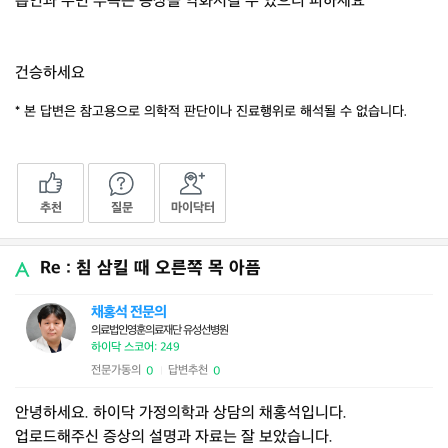
흡연과 수면 부족은 증상을 악화시킬 수 있으니 피하세요
건승하세요
* 본 답변은 참고용으로 의학적 판단이나 진료행위로 해석될 수 없습니다.
추천
질문
마이닥터
Re : 침 삼킬 때 오른쪽 목 아픔
채홍석 전문의
의료법인영훈의료재단 유성선병원
하이닥 스코어: 249
전문가동의
답변추천
0
0
|
안녕하세요. 하이닥 가정의학과 상담의 채홍석입니다.
업로드해주신 증상의 설명과 자료는 잘 보았습니다.