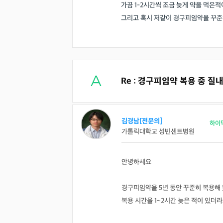
가끔 1-2시간씩 조금 늦게 약을 먹은
그리고 혹시 저같이 경구피임약을 꾸준
Re : 경구피임약 복용 중 
김경남[전문의]
하이
가톨릭대학교 성빈센트병원
안녕하세요
경구피임약을 5년 동안 꾸준히 복용해 
복용 시간을 1~2시간 늦은 적이 있더라