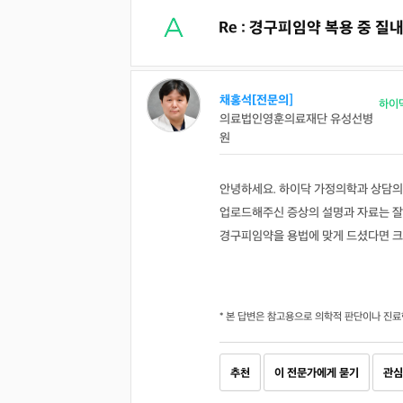
Re : 경구피임약 복용 중 
채홍석[전문의]
하이
의료법인영훈의료재단 유성선병
원
안녕하세요. 하이닥 가정의학과 상담의
업로드해주신 증상의 설명과 자료는 잘
경구피임약을 용법에 맞게 드셨다면 크
* 본 답변은 참고용으로 의학적 판단이나 진료
추천
이 전문가에게 묻기
관심