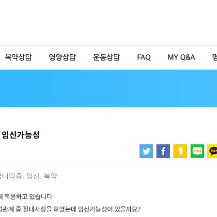
복약상담
영양상담
운동상담
FAQ
MY Q&A
정 임신가능성
궁내막증
,
임신
,
복약
째 복용하고 있습니다
 성관계 중 질내사정을 하였는데 임신가능성이 있을까요?