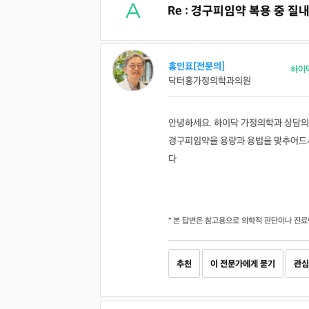
Re : 경구피임약 복용 중 
홍인표[전문의]
하이
닥터홍가정의학과의원
안녕하세요. 하이닥 가정의학과 상담의
경구피임약을 용량과 용법을 맞추어드시
다
* 본 답변은 참고용으로 의학적 판단이나 진료
추천
이 전문가에게 묻기
관심