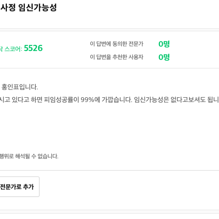
질내사정 임신가능성
0명
이 답변에 동의한 전문가
5526
닥 스코어:
0명
이 답변을 추천한 사용자
 홍인표입니다.
고 있다고 하면 피임성공률이 99%에 가깝습니다. 임신가능성은 없다고보셔도 됩니
행위로 해석될 수 없습니다.
전문가로 추가