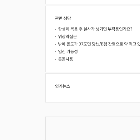
관련 상담
항생제 복용 후 설사가 생기면 부작용인가요?
위장약질문
밖에 온도가 37도면 당뇨/B형 간염으로 약 먹고 
임신 가능성
콘돔사용
인기뉴스