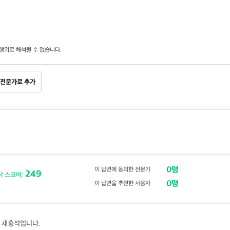
행위로 해석될 수 없습니다.
전문가로 추가
0명
이 답변에 동의한 전문가
249
닥 스코어:
0명
이 답변을 추천한 사용자
 채홍석입니다.