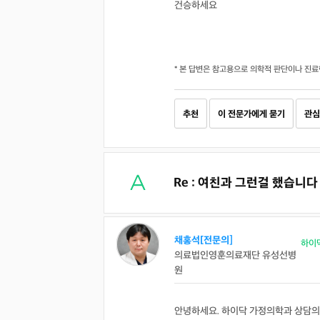
건승하세요
* 본 답변은 참고용으로 의학적 판단이나 진료
추천
이 전문가에게 묻기
관심
Re : 여친과 그런걸 했습니다
채홍석[전문의]
하이
의료법인영훈의료재단 유성선병
원
안녕하세요. 하이닥 가정의학과 상담의