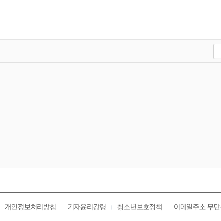
개인정보처리방침
기자윤리강령
청소년보호정책
이메일주소 무단
|
|
|