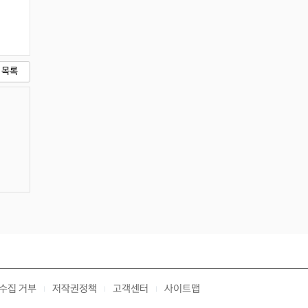
목록
수집 거부
저작권정책
고객센터
사이트맵
|
|
|