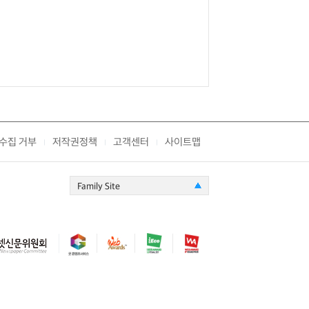
수집 거부
저작권정책
고객센터
사이트맵
|
|
|
Family Site