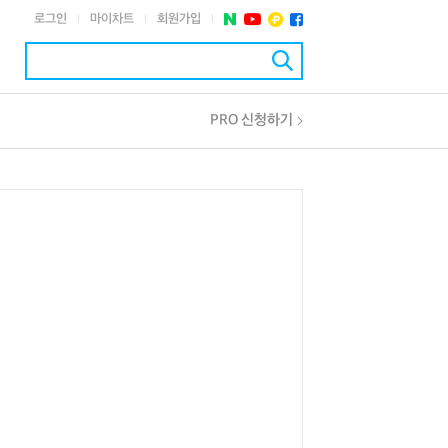
로그인
마이차트
회원가입
|
|
|
PRO 신청하기