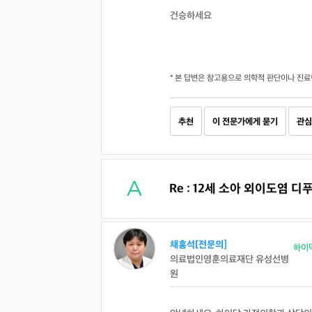
건승하세요
* 본 답변은 참고용으로 의학적 판단이나 진료
추천
이 전문가에게 묻기
관심
Re : 12세 소아 외이도염 
채홍석[전문의]
하이
의료법인영훈의료재단 유성선병
원