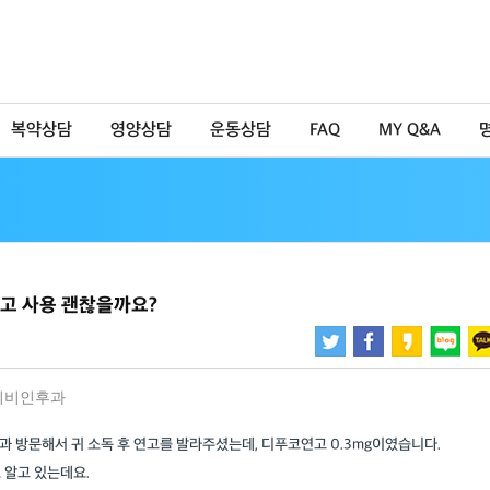
복약상담
영양상담
운동상담
FAQ
MY Q&A
연고 사용 괜찮을까요?
이비인후과
과 방문해서 귀 소독 후 연고를 발라주셨는데, 디푸코연고 0.3mg이였습니다.
 알고 있는데요.