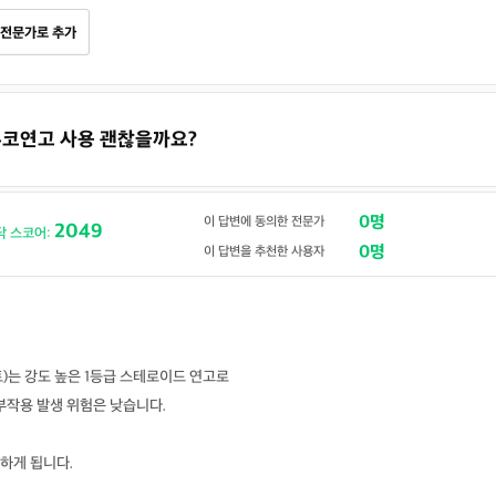
전문가로 추가
디푸코연고 사용 괜찮을까요?
0명
이 답변에 동의한 전문가
2049
닥 스코어:
0명
이 답변을 추천한 사용자
)는 강도 높은 1등급 스테로이드 연고로
부작용 발생 위험은 낮습니다.
하게 됩니다.