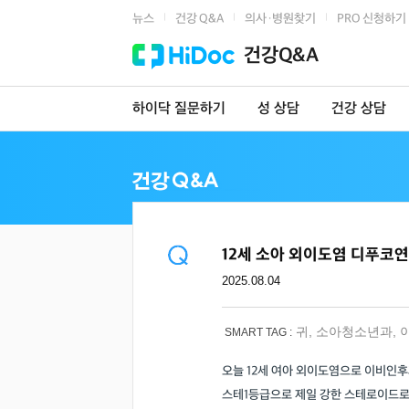
뉴스
건강 Q&A
의사·병원찾기
PRO 신청하기
|
|
|
건강Q&A
하이닥 질문하기
성 상담
건강 상담
12세 소아 외이도염 디푸코
2025.08.04
귀
,
소아청소년과
,
SMART TAG :
오늘 12세 여아 외이도염으로 이비인후
스테1등급으로 제일 강한 스테로이드로