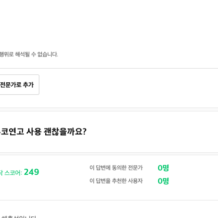
행위로 해석될 수 없습니다.
전문가로 추가
디푸코연고 사용 괜찮을까요?
0명
이 답변에 동의한 전문가
249
닥 스코어:
0명
이 답변을 추천한 사용자