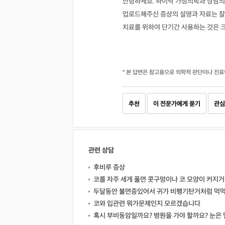
안녕하세요. 하이닥 가정의학과 상담의
업로드해주신 증상의 설명과 자료는 잘
치료를 위하여 단기간 사용하는 것은 
* 본 답변은 참고용으로 의학적 판단이나 진료
추천
이 전문가에게 묻기
관심
관련 상담
후비루 증상
코를 자주 세게 풀면 콧구멍이나 코 모양이 커지
두달동안 불면증있어서 귀가 비행기탄거처럼 먹먹
코와 입관련 뭐가문제인지 모르겠습니다
혹시 부비동암일까요? 병원을 가야 할까요? 눈은 