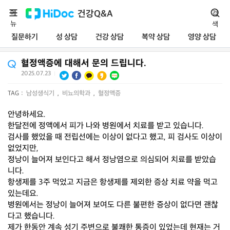
메
건강Q&A
검
뉴
색
질문하기
성 상담
건강 상담
복약 상담
영양 상담
혈정액증에 대해서 문의 드립니다.
2025.07.23
|
TAG :
남성생식기
,
비뇨의학과
,
혈정액증
안녕하세요.
한달전에 정액에서 피가 나와 병원에서 치료를 받고 있습니다.
검사를 했었을 때 전립선에는 이상이 없다고 했고, 피 검사도 이상이
없었지만,
정낭이 늘어져 보인다고 해서 정낭염으로 의심되어 치료를 받았습
니다.
항생제를 3주 먹었고 지금은 항생제를 제외한 증상 치료 약을 먹고
있는데요.
병원에서는 정낭이 늘어져 보여도 다른 불편한 증상이 없다면 괜찮
다고 했습니다.
제가 한동안 계속 성기 주변으로 불쾌한 통증이 있었는데 현재는 거