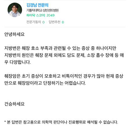
김경남 전문의
가톨릭대학교 성빈센트병원
하이닥 스코어: 2049
전문가동의
답변추천
0
0
|
안녕하세요
지방변은 췌장 효소 부족과 관련될 수 있는 증상 중 하나이지만
지방변의 원인은 췌장 문제 외에도 담도 문제, 소장 흡수 장애 등 매
우 다양합니다.
췌장암은 초기 증상이 모호하고 비특이적인 경우가 많아 현재 증상
만으로 췌장암이라고 단정하기는 어렵습니다.
건승하세요
* 본 답변은 참고용으로 의학적 판단이나 진료행위로 해석될 수 없습니다.