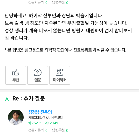
전문가동의
답변추천
0
0
|
안녕하세요. 하이닥 산부인과 상담의 박슬기입니다.
보통 갈색 냉 정도만 지속된다면 부정출혈일 가능성이 높습니다.
정상 생리가 계속 나오지 않는다면 병원에 내원하여 검사 받아보시
길 바랍니다.
* 본 답변은 참고용으로 의학적 판단이나 진료행위로 해석될 수 없습니다.
추천
질문
마이닥터
Re : 추가 질문
김경남 전문의
가톨릭대학교 성빈센트병원
하이닥 스코어: 2049
전문가동의
답변추천
0
0
|