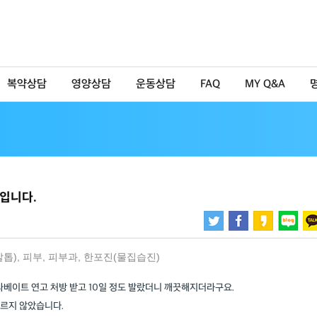
복약상담
영양상담
운동상담
FAQ
MY Q&A
입니다.
발톱)
,
피부
,
피부과
,
한포진(물집습진)
타베이트 연고 처방 받고 10일 정도 발랐더니 깨끗해지더라구요.
바르지 않았습니다.