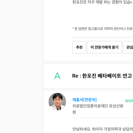
한포진은 자꾸 재발 하는 경향이 있습니
* 본 답변은 참고용으로 의학적 판단이나 진료
추천
이 전문가에게 묻기
관심
Re : 한포진 베타베이트 연
채홍석[전문의]
하이
의료법인영훈의료재단 유성선병
원
안녕하세요. 하이닥 가정의학과 상담의