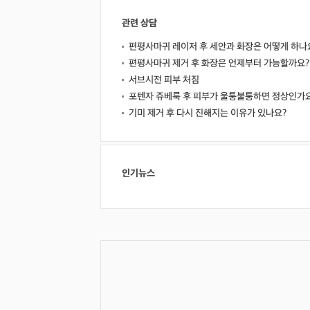
관련 상담
편평사마귀 레이저 후 세안과 화장은 어떻게 하나
편평사마귀 제거 후 화장은 언제부터 가능할까요?
서브시전 피부 처짐
포텐자 쥬베룩 후 피부가 울퉁불퉁하면 정상인가
기미 제거 후 다시 진해지는 이유가 있나요?
인기뉴스