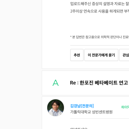
업로드해주신 증상의 설명과 자료는 잘
2주이상 연속으로 사용을 하게되면 부
* 본 답변은 참고용으로 의학적 판단이나 진료
추천
이 전문가에게 묻기
관심
Re : 한포진 베타베이트 연
김경남[전문의]
하이
가톨릭대학교 성빈센트병원