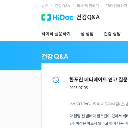
뉴스
건강 Q&A
의사·병원찾기
PRO 신청하기
|
|
|
건강Q&A
하이닥 질문하기
성 상담
건강 상담
한포진 베타베이트 연고 질문
2025.07.05
외피계(피부/털/손/
SMART TAG :
약 한달 전 발바닥 한포진이 있어서 베
2주 이상은 바르지 말라고 하여 더는 