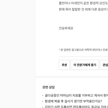
흡연이나 미세먼지 같은 환경적 요인도
현재 목이 칼칼한 것 외에 다른 증상이
건승하세요
* 본 답변은 참고용으로 의학적 판단이나 진료
추천
이 전문가에게 묻기
관심
관련 상담
골다공증인 어머님이 치료를 거부하고 계셔서 현
항생제 복용 후 설사가 생기면 부작용인가요?
갑자기 심한 두통이면 편두통이어도 응급실 가야 