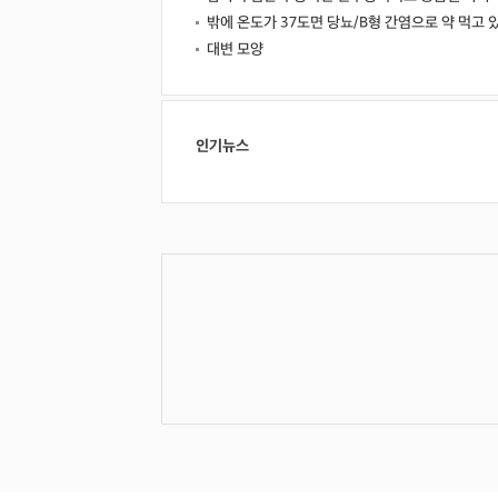
밖에 온도가 37도면 당뇨/B형 간염으로 약 먹고 
대변 모양
인기뉴스