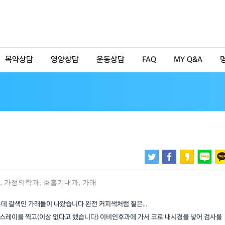
복약상담
영양상담
운동상담
FAQ
MY Q&A
,
가정의학과
,
호흡기내과
,
가래
데 갈색인 가래들이 나왔습니다 완전 커피색처럼 짙은...
 엑스레이를 찍고(이상 없다고 했습니다) 이비인후과에 가서 코로 내시경을 넣어 검사를