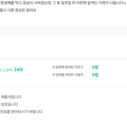
며 항생제를 먹고 증상이 사라졌는데, 그 후 일주일 뒤 이번엔 갈색인 가래가 나옵니다ㅠ
 말고 다른 증상은 없어요
0명
이 답변에 동의한 전문가
249
닥 스코어:
0명
이 답변을 추천한 사용자
 채홍석입니다.
 보았습니다.
진료를 받아보시기 바랍니다.