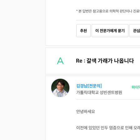
* 본 답변은 참고용으로 의학적 판단이나 진료
추천
이 전문가에게 묻기
관심
Re : 갈색 가래가 나옵니다
김경남[전문의]
하이
가톨릭대학교 성빈센트병원
안녕하세요
이전에 있었던 인두 염증으로 인해 오래