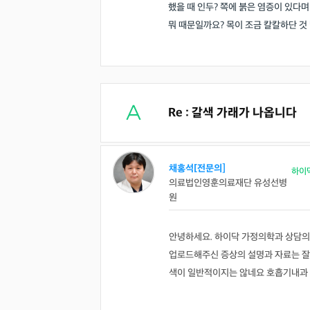
했을 때 인두? 쪽에 붉은 염증이 있다
뭐 때문일까요? 목이 조금 칼칼하단 것
Re : 갈색 가래가 나옵니다
채홍석[전문의]
하이
의료법인영훈의료재단 유성선병
원
안녕하세요. 하이닥 가정의학과 상담의
업로드해주신 증상의 설명과 자료는 잘
색이 일반적이지는 않네요 호흡기내과 