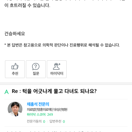
이 흐트러질 수 있습니다.
건승하세요
* 본 답변은 참고용으로 의학적 판단이나 진료행위로 해석될 수 없습니다.
추천
질문
마이닥터
Re : 턱을 어긋나게 물고 다녀도 되나요?
채홍석 전문의
의료법인영훈의료재단 유성선병원
하이닥 스코어: 249
전문가동의
답변추천
0
0
|