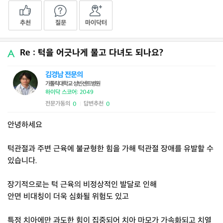
추천
질문
마이닥터
Re : 턱을 어긋나게 물고 다녀도 되나요?
김경남 전문의
가톨릭대학교 성빈센트병원
하이닥 스코어: 2049
전문가동의
답변추천
0
0
|
안녕하세요
턱관절과 주변 근육에 불균형한 힘을 가해 턱관절 장애를 유발할 수
있습니다.
장기적으로는 턱 근육의 비정상적인 발달로 인해
안면 비대칭이 더욱 심화될 위험도 있고
특정 치아에만 과도한 힘이 집중되어 치아 마모가 가속화되고 치열