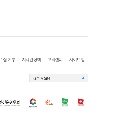
수집 거부
저작권정책
고객센터
사이트맵
|
|
|
Family Site