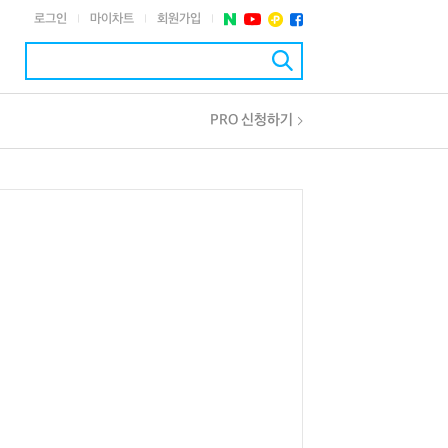
로그인
마이차트
회원가입
|
|
|
PRO 신청하기