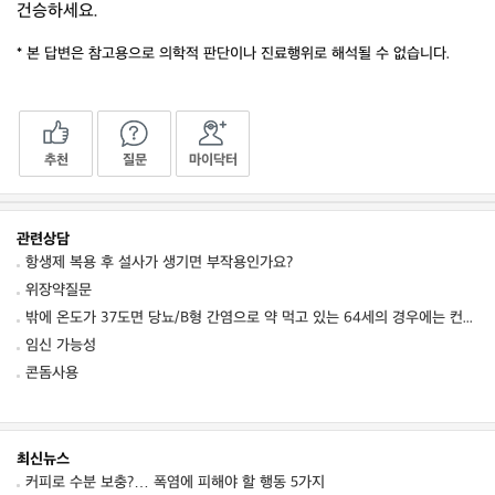
건승하세요.
* 본 답변은 참고용으로 의학적 판단이나 진료행위로 해석될 수 없습니다.
추천
질문
마이닥터
관련상담
항생제 복용 후 설사가 생기면 부작용인가요?
위장약질문
밖에 온도가 37도면 당뇨/B형 간염으로 약 먹고 있는 64세의 경우에는 컨디션 저하를 동
임신 가능성
콘돔사용
최신뉴스
커피로 수분 보충?… 폭염에 피해야 할 행동 5가지