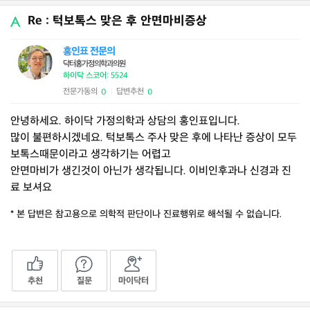
Re : 턱보톡스 맞은 후 안면마비증상
홍인표 전문의
닥터홍가정의학과의원
하이닥 스코어: 5524
전문가동의
답변추천
0
0
|
안녕하세요. 하이닥 가정의학과 상담의 홍인표입니다.
많이 불편하시겠네요. 턱보톡스 주사 맞은 후에 나타난 증상이 모두
보톡스때문이라고 생각하기는 어렵고
안면마비가 생긴것이 아닌가 생각됩니다. 이비인후과나 신경과 진
료 보셔요
* 본 답변은 참고용으로 의학적 판단이나 진료행위로 해석될 수 없습니다.
추천
질문
마이닥터