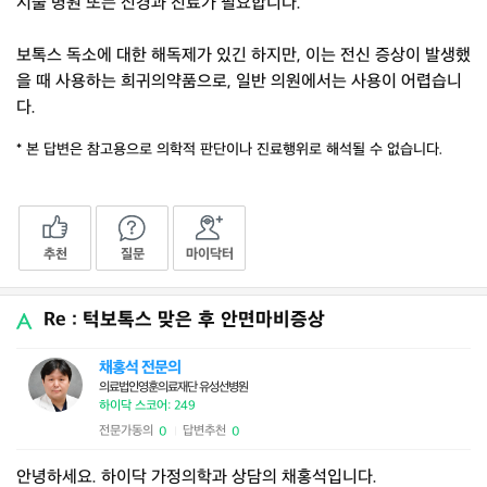
시술 병원 또는 신경과 진료가 필요합니다.
보톡스 독소에 대한 해독제가 있긴 하지만, 이는 전신 증상이 발생했
을 때 사용하는 희귀의약품으로, 일반 의원에서는 사용이 어렵습니
다.
* 본 답변은 참고용으로 의학적 판단이나 진료행위로 해석될 수 없습니다.
추천
질문
마이닥터
Re : 턱보톡스 맞은 후 안면마비증상
채홍석 전문의
의료법인영훈의료재단 유성선병원
하이닥 스코어: 249
전문가동의
답변추천
0
0
|
안녕하세요. 하이닥 가정의학과 상담의 채홍석입니다.