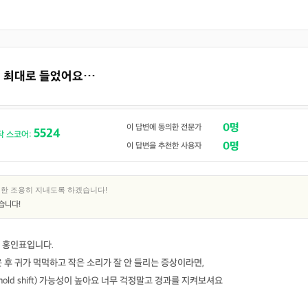
소리 최대로 들었어요…
0명
이 답변에 동의한 전문가
5524
닥 스코어:
0명
이 답변을 추천한 사용자
대한 조용히 지내도록 하겠습니다!
습니다!
 홍인표입니다.
 후 귀가 먹먹하고 작은 소리가 잘 안 들리는 증상이라면,
eshold shift) 가능성이 높아요 너무 걱정말고 경과를 지켜보셔요