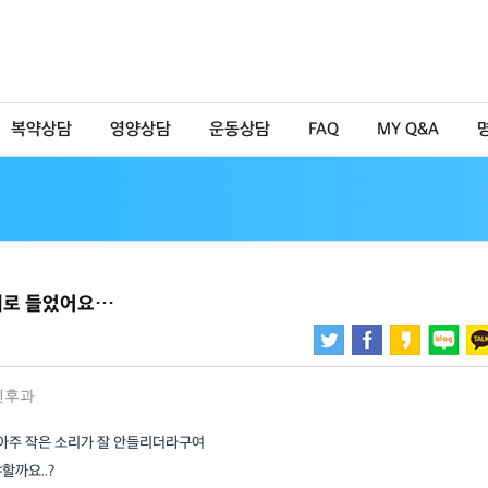
복약상담
영양상담
운동상담
FAQ
MY Q&A
대로 들었어요…
인후과
 아주 작은 소리가 잘 안들리더라구여
할까요..?