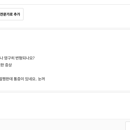
전문가로 추가
거나 영구히 변형되나요?
한 증상
멀쩡한데 통증이 있네요.. 눈꺼