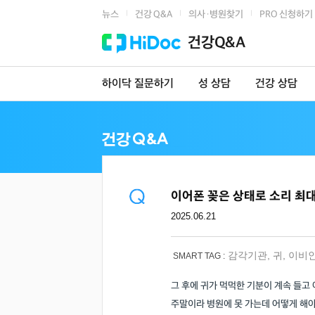
뉴스
건강 Q&A
의사·병원찾기
PRO 신청하기
|
|
|
건강Q&A
하이닥 질문하기
성 상담
건강 상담
이어폰 꽂은 상태로 소리 최
2025.06.21
감각기관
,
귀
,
이비
SMART TAG :
그 후에 귀가 먹먹한 기분이 계속 들고
주말이라 병원에 못 가는데 어떻게 해야