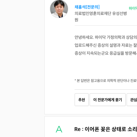
채홍석[전문의]
하이
의료법인영훈의료재단 유성선병
원
안녕하세요. 하이닥 가정의학과 상담의
업로드해주신 증상의 설명과 자료는 잘
증상이 지속되는군요 응급실을 방문해
* 본 답변은 참고용으로 의학적 판단이나 진료
추천
이 전문가에게 묻기
관심
Re : 이어폰 꽂은 상태로 