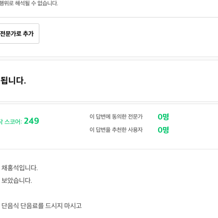
행위로 해석될 수 없습니다.
전문가로 추가
속됩니다.
0명
이 답변에 동의한 전문가
249
닥 스코어:
0명
이 답변을 추천한 사용자
 채홍석입니다.
 보았습니다.
 단음식 단음료를 드시지 마시고