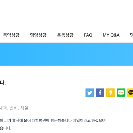
복약상담
영양상담
운동상담
FAQ
MY Q&A
다.
내과
,
변비
,
치열
의 피가 휴지에 뭍어 대학병원에 방문했습니다 치열이라고 하셨으며
습니다.