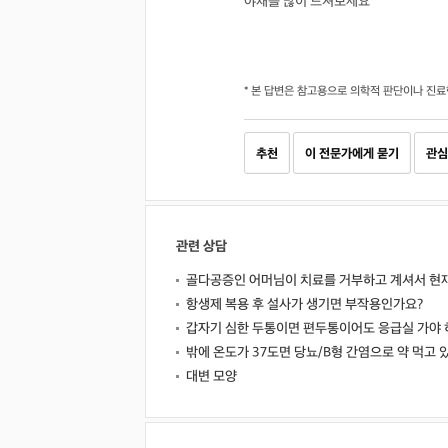
야채를 많이 드셔보세요
* 본 답변은 참고용으로 의학적 판단이나 진료
추천
이 전문가에게 묻기
관심
관련 상담
골다공증인 어머님이 치료를 거부하고 계셔서 현
항생제 복용 후 설사가 생기면 부작용인가요?
갑자기 심한 두통이면 편두통이어도 응급실 가야 
밖에 온도가 37도면 당뇨/B형 간염으로 약 먹고 
대변 모양