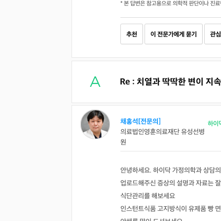
* 본 답변은 참고용으로 의학적 판단이나 진료
추천
이 전문가에게 묻기
관심
Re : 치열과 딱딱한 변이 지
채홍석[전문의]
하이
의료법인영훈의료재단 유성선병
원
안녕하세요. 하이닥 가정의학과 상담의
업로드해주신 증상의 설명과 자료는 잘
식단관리를 해보세요
인스턴트식품 고지방식이 유제품 빵 면