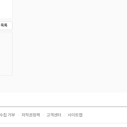
목록
수집 거부
저작권정책
고객센터
사이트맵
|
|
|