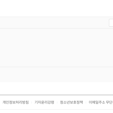
개인정보처리방침
기자윤리강령
청소년보호정책
이메일주소 무단
|
|
|