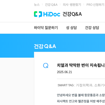
뉴스
건강 Q&A
의사·병원찾기
PRO 신청하기
|
|
|
건강Q&A
하이닥 질문하기
성 상담
건강 상담
치열과 딱딱한 변이 지속됩니
2025.06.21
가정의학과
,
소화기
SMART TAG :
안녕하세요 변을 볼때 항문통증과 소량
파사렉트 연고와 웰콘정을 처방 해주셨