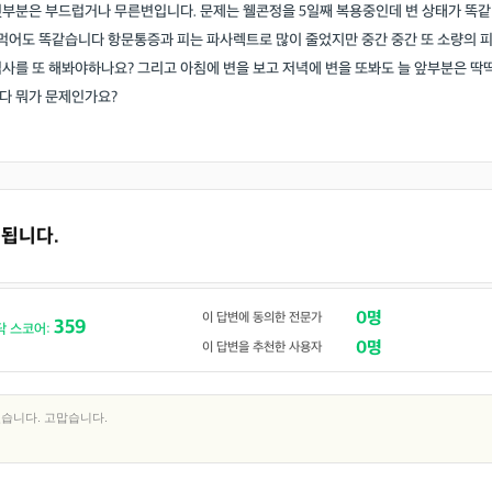
뒷부분은 부드럽거나 무른변입니다. 문제는 웰콘정을 5일째 복용중인데 변 상태가 똑같
 먹어도 똑같습니다 항문통증과 피는 파사렉트로 많이 줄었지만 중간 중간 또 소량의 
검사를 또 해봐야하나요? 그리고 아침에 변을 보고 저녁에 변을 또봐도 늘 앞부분은 딱
다 뭐가 문제인가요?
속됩니다.
0명
이 답변에 동의한 전문가
359
닥 스코어:
0명
이 답변을 추천한 사용자
습니다. 고맙습니다.