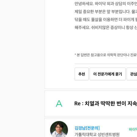
안녕하세요. 하이닥 외과 상담의 이주
제일 중요한 부분은 앞 부분입니다. 물
닦을 때도 물살을 이용하면 더 파이게 
해주세요. 쉬비지않은 증상이니 항상 
* 본 답변은 참고용으로 의학적 판단이나 진료
추천
이 전문가에게 묻기
관심
Re : 치열과 딱딱한 변이 지
김경남[전문의]
하이
가톨릭대학교 성빈센트병원