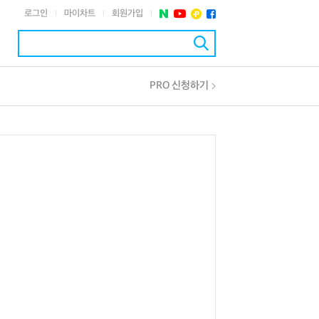
로그인
마이차트
회원가입
|
|
|
PRO 신청하기