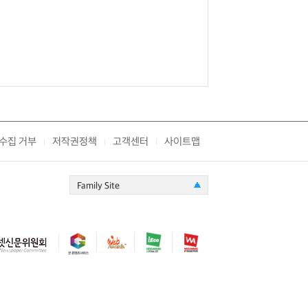
수집 거부
저작권정책
고객센터
사이트맵
|
|
|
Family Site