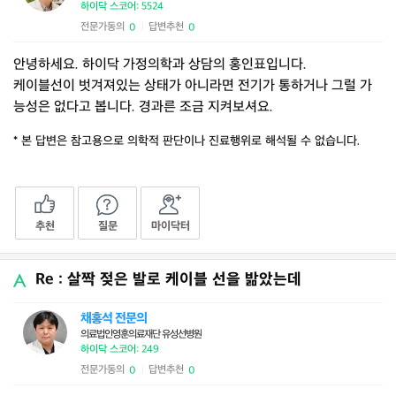
하이닥 스코어: 5524
전문가동의
답변추천
0
0
|
안녕하세요. 하이닥 가정의학과 상담의 홍인표입니다.
케이블선이 벗겨져있는 상태가 아니라면 전기가 통하거나 그럴 가
능성은 없다고 봅니다. 경과른 조금 지켜보셔요.
* 본 답변은 참고용으로 의학적 판단이나 진료행위로 해석될 수 없습니다.
추천
질문
마이닥터
Re : 살짝 젖은 발로 케이블 선을 밞았는데
채홍석 전문의
의료법인영훈의료재단 유성선병원
하이닥 스코어: 249
전문가동의
답변추천
0
0
|