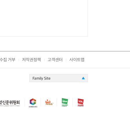
수집 거부
저작권정책
고객센터
사이트맵
|
|
|
Family Site