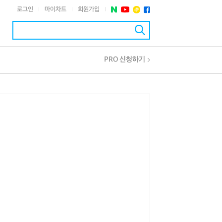
로그인
마이차트
회원가입
|
|
|
PRO 신청하기