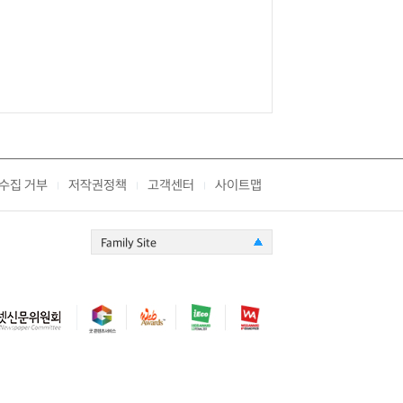
수집 거부
저작권정책
고객센터
사이트맵
|
|
|
Family Site