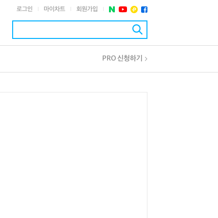
로그인
마이차트
회원가입
|
|
|
PRO 신청하기