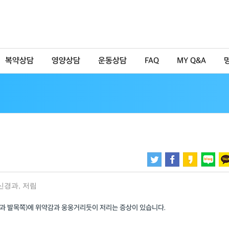
복약상담
영양상담
운동상담
FAQ
MY Q&A
신경과
,
저림
발과 발목쪽)에 위약감과 웅웅거리듯이 저리는 증상이 있습니다.