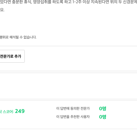
다면 충분한 휴식, 영양섭취를 하도록 하고 1-2주 이상 지속된다면 위의 두 신경문
요.
행위로 해석될 수 없습니다.
전문가로 추가
림
0명
이 답변에 동의한 전문가
249
닥 스코어:
0명
이 답변을 추천한 사용자