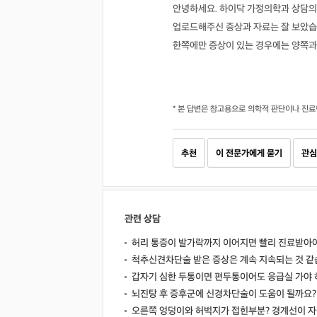
안녕하세요. 하이닥 가정의학과 상담의
업로드해주신 증상과 자료는 잘 보았습
한쪽에만 증상이 있는 경우에는 양쪽과
* 본 답변은 참고용으로 의학적 판단이나 진료
추천
이 전문가에게 묻기
관심
관련 상담
허리 통증이 발가락까지 이어지면 빨리 진료받아야
척추신견차단술 받은 증상은 계속 지속되는 것 같
갑자기 심한 두통이면 편두통이어도 응급실 가야 
뇌진탕 후 증후군에 신경차단술이 도움이 될까요?
오른쪽 엉덩이와 허벅지가 접힌부분? 경계선이 자