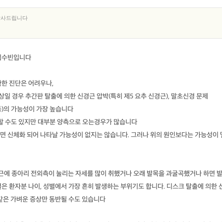
감사드립니다
 임수빈입니다
확한 진단은 어려우나,
상일 경우 추간판 탈출에 의한 신경근 압박(특히 제5 요추 신경근), 말초신경 문제
의 압박 등)의 가능성이 가장 높습니다
 의할 수도 있지만 대부분 양측으로 오는경우가 많습니다
면 신체화 되어 나타날 가능성이 없지는 않습니다. 그러나 위의 원인보다는 가능성이 
ve문제는 최근에 종아리 전외측이 눌리는 자세를 많이 취했거나 오래 발목을 과굴곡했거나 하면 
열은 환자분 나이, 성별에서 가장 흔히 발생하는 부위기도 합니다. 디스크 탈출에 의한 
같은 가벼운 증상만 동반될 수도 있습니다