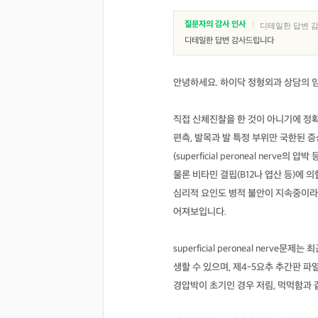
질문자의 감사 인사
|
디테일한 답변 
디테일한 답변 감사드립니다
안녕하세요. 하이닥 정형외과 상담의
직접 신체진찰을 한 것이 아니기에 정
편측, 발목과 발 특정 부위만 국한된 증
(superficial peroneal nerve
물론 비타민 결핍(B12나 엽산 등)에
심리적 요인도 병적 불안이 지속중이라
어져보입니다.
superficial peroneal ner
생할 수 있으며, 제4-5요추 추간판 파
경압박이 초기인 경우 저림, 먹먹함과 