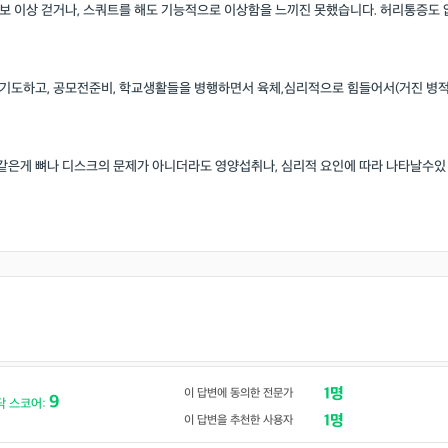
보 이상 걷거나, 스쿼트를 해도 기능적으로 이상함을 느끼진 못했습니다. 허리통증도 
기도하고, 공모전준비, 학교생활들을 병행하면서 육체,심리적으로 힘들어서(거진 병
은게 뼈나 디스크의 문제가 아니더라도 영양섭취나, 심리적 요인에 따라 나타날수있
림
1명
이 답변에 동의한 전문가
9
닥 스코어:
1명
이 답변을 추천한 사용자