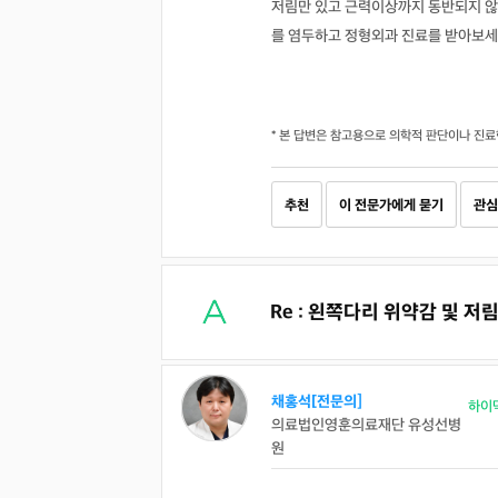
저림만 있고 근력이상까지 동반되지 않았
를 염두하고 정형외과 진료를 받아보세
* 본 답변은 참고용으로 의학적 판단이나 진료
추천
이 전문가에게 묻기
관심
Re : 왼쪽다리 위약감 및 저
채홍석[전문의]
하이
의료법인영훈의료재단 유성선병
원