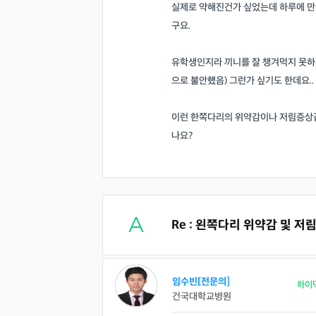
실제로 약해진건가 싶었는데 하루에 만
구요.
유학생인지라 끼니를 잘 챙겨먹지 못하
으로 불안했음) 그런가 싶기도 한데요..
이런 한쪽다리의 위약감이나 저림증상같
나요?
Re : 왼쪽다리 위약감 및 저
임수빈[전문의]
하이
건국대학교병원