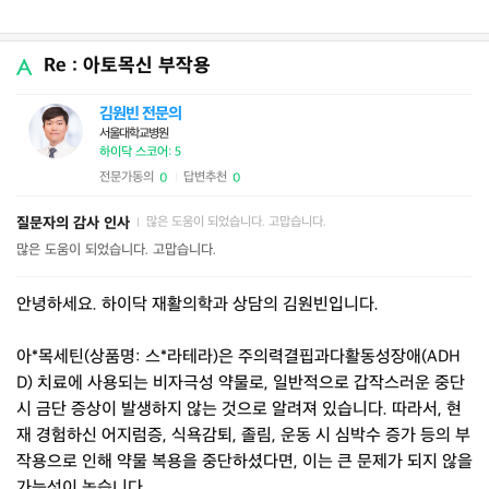
Re : 아토목신 부작용
김원빈 전문의
서울대학교병원
하이닥 스코어: 5
전문가동의
답변추천
0
0
|
질문자의 감사 인사
많은 도움이 되었습니다. 고맙습니다.
|
많은 도움이 되었습니다. 고맙습니다.
안녕하세요. 하이닥 재활의학과 상담의 김원빈입니다.
아*목세틴(상품명: 스*라테라)은 주의력결핍과다활동성장애(ADH
D) 치료에 사용되는 비자극성 약물로, 일반적으로 갑작스러운 중단
시 금단 증상이 발생하지 않는 것으로 알려져 있습니다. 따라서, 현
재 경험하신 어지럼증, 식욕감퇴, 졸림, 운동 시 심박수 증가 등의 부
작용으로 인해 약물 복용을 중단하셨다면, 이는 큰 문제가 되지 않을
가능성이 높습니다.