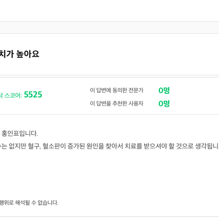
수치가 높아요
0명
이 답변에 동의한 전문가
5525
닥 스코어:
0명
이 답변을 추천한 사용자
 홍인표입니다.
수는 없지만 혈구, 혈소판이 증가된 원인을 찾아서 치료를 받으셔야 할 것으로 생각됩니
행위로 해석될 수 없습니다.