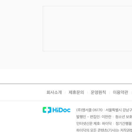
회사소개
제휴문의
운영원칙
이용약관
|
|
|
|
(주)엠서클 06170
서울특별시 강남구 
|
발행인・편집인: 이찬란
청소년 보호
|
인터넷신문 제호: 하이닥
정기간행물 
|
하이닥의 모든 콘텐츠(기사)는 저작권법의