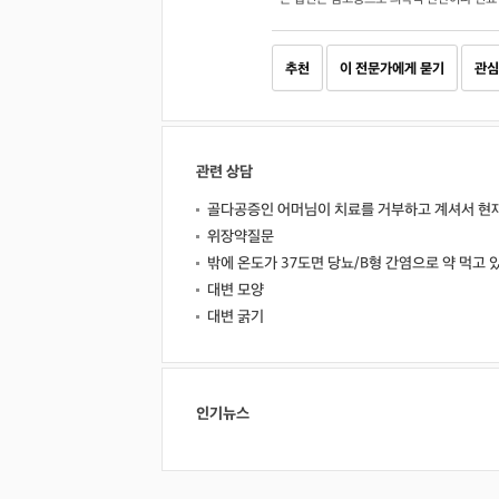
추천
이 전문가에게 묻기
관심
관련 상담
골다공증인 어머님이 치료를 거부하고 계셔서 현
위장약질문
밖에 온도가 37도면 당뇨/B형 간염으로 약 먹고 
대변 모양
대변 굵기
인기뉴스