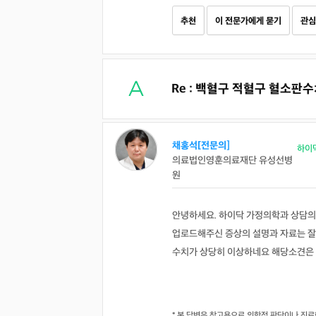
추천
이 전문가에게 묻기
관심
Re : 백혈구 적혈구 혈소판
채홍석[전문의]
하이
의료법인영훈의료재단 유성선병
원
안녕하세요. 하이닥 가정의학과 상담의
업로드해주신 증상의 설명과 자료는 잘
수치가 상당히 이상하네요 해당소견은
* 본 답변은 참고용으로 의학적 판단이나 진료