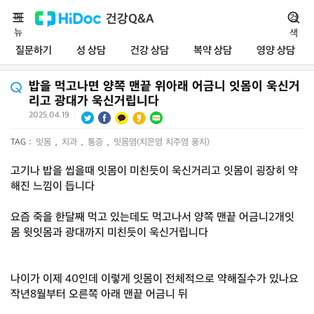
메
건강Q&A
검
뉴
색
질문하기
성 상담
건강 상담
복약 상담
영양 상담
밥을 먹고나면 양쪽 맨끝 위아래 어금니 잇몸이 욱신거
리고 광대가 욱신거립니다
2025.04.19
|
TAG :
잇몸
,
치과
,
통증
,
잇몸염(치은염 치주염 풍치)
고기나 밥을 씹을때 잇몸이 미친듯이 욱신거리고 잇몸이 굉장히 약
해진 느낌이 듭니다
요즘 죽을 한달째 먹고 있는데도 먹고나서 양쪽 맨끝 어금니2개잇
몸 윗잇몸과 광대까지 미친듯이 욱신거립니다
나이가 이제 40인데 이렇게 잇몸이 전체적으로 약해질수가 있나요
작년8월부터 오른쪽 아래 맨끝 어금니 뒤