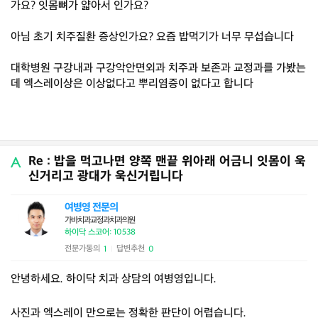
가요? 잇몸뼈가 얇아서 인가요?
아님 초기 치주질환 증상인가요? 요즘 밥먹기가 너무 무섭습니다
대학병원 구강내과 구강악안면외과 치주과 보존과 교정과를 가봤는
데 엑스레이상은 이상없다고 뿌리염증이 없다고 합니다
Re : 밥을 먹고나면 양쪽 맨끝 위아래 어금니 잇몸이 욱
신거리고 광대가 욱신거립니다
여병영 전문의
가바치과교정과치과의원
하이닥 스코어: 10538
전문가동의
답변추천
1
0
|
안녕하세요. 하이닥 치과 상담의 여병영입니다.
사진과 엑스레이 만으로는 정확한 판단이 어렵습니다.