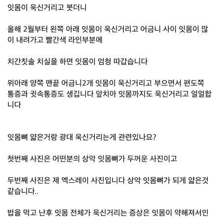
잇몸이 욱신거리고 붓더니
올해 2월부터 왼쪽 아래 잇몸이 욱신거리고 어금니 사이 잇몸이 많
이 내려가고 빨간색 라인부분에
치간칫솔 치실을 하면 잇몸이 엄청 따갑습니다
위아래 양쪽 맨끝 어금니2개 잇몸이 욱신거리고 부으면서 편도쪽
통증과 귓속통증도 생깁니다 앞치아 잇몸까지도 욱신거리고 얼얼합
니다
잇몸뼈 얇은거랑 광대 욱신거리는게 관련있나요?
첫번째 사진은 어떤분의 상악 잇몸뼈가 두꺼운 사진이고
두번째 사진은 제 엑스레이 사진입니다 상악 잇몸뼈가 되게 얇은것
같습니다..
밥을 먹고 난후 잇몸 전체가 욱신거리는 증상은 잇몸이 약해져서인