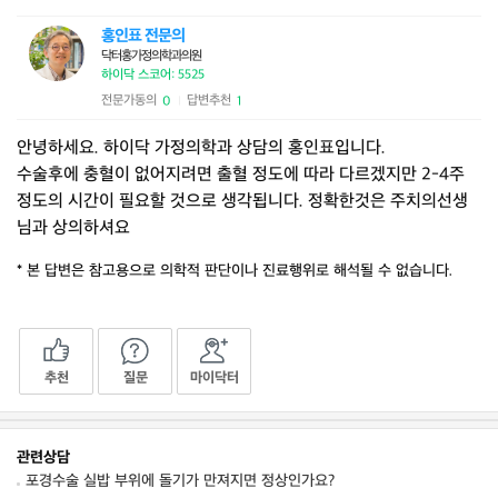
홍인표 전문의
닥터홍가정의학과의원
하이닥 스코어: 5525
전문가동의
답변추천
0
1
|
안녕하세요. 하이닥 가정의학과 상담의 홍인표입니다.
수술후에 충혈이 없어지려면 출혈 정도에 따라 다르겠지만 2-4주
정도의 시간이 필요할 것으로 생각됩니다. 정확한것은 주치의선생
님과 상의하셔요
* 본 답변은 참고용으로 의학적 판단이나 진료행위로 해석될 수 없습니다.
추천
질문
마이닥터
관련상담
포경수술 실밥 부위에 돌기가 만져지면 정상인가요?