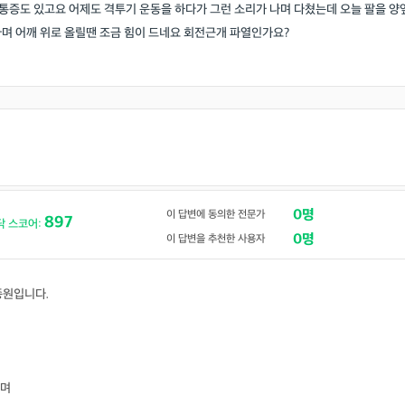
 통증도 있고요 어제도 격투기 운동을 하다가 그런 소리가 나며 다쳤는데 오늘 팔을 양
며 어깨 위로 올릴땐 조금 힘이 드네요 회전근개 파열인가요?
0명
이 답변에 동의한 전문가
897
닥 스코어:
0명
이 답변을 추천한 사용자
종원입니다.
하며