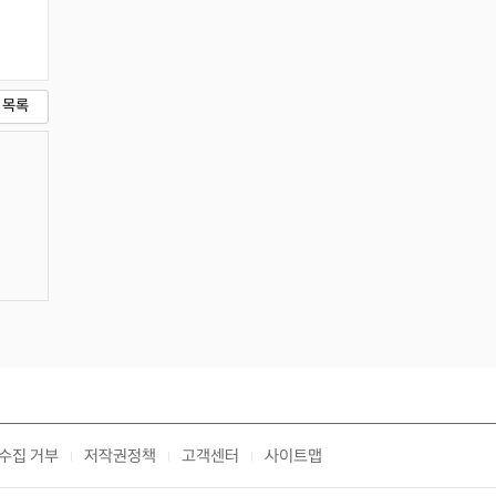
목록
수집 거부
저작권정책
고객센터
사이트맵
|
|
|