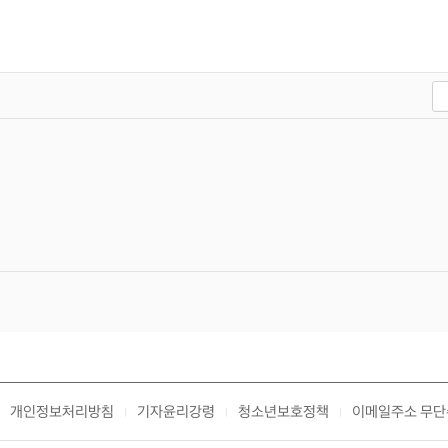
개인정보처리방침
기자윤리강령
청소년보호정책
이메일주소 무단
|
|
|