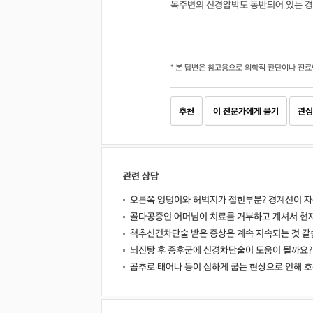
목주변의 신경압박도 동반되어 있는 경
* 본 답변은 참고용으로 의학적 판단이나 진료
추천
이 전문가에게 묻기
관심
관련 상담
오른쪽 엉덩이와 허벅지가 접힌부분? 경계선이 자
골다공증인 어머님이 치료를 거부하고 계셔서 현
척추신견차단술 받은 증상은 계속 지속되는 것 같
뇌진탕 후 증후군에 신경차단술이 도움이 될까요?
곱추로 태어나 등이 심하게 굽는 현상으로 인해