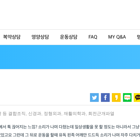
복약상담
영양상담
운동상담
FAQ
MY Q&A
막 등 결합조직
,
신경과
,
정형외과
,
재활의학과
,
회전근개파열
깨에서 툭 끊어지는 느낌? 소리가 나며 다쳤는데 일상생활을 못 할 정도는 아니라서 그냥
었고요 그런데 그 뒤로 운동을 할때 유독 왼족 어깨만 드드득 소리가 나며 자주 다치